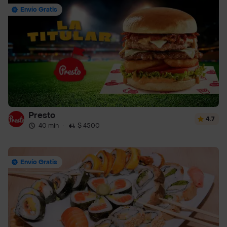
Envío Gratis
Presto
4.7
40 min
·
$ 4500
Envío Gratis