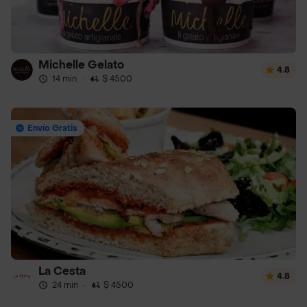
Michelle Gelato
4.8
14 min
·
$ 4500
Envío Gratis
La Cesta
4.8
24 min
·
$ 4500