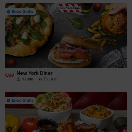
Envío Gratis
New York Diner
13 min
·
$ 5000
Envío Gratis