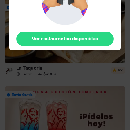
Envío Gratis
Ver restaurantes disponibles
La Taqueria
4.9
14 min
·
$ 4000
Envío Gratis