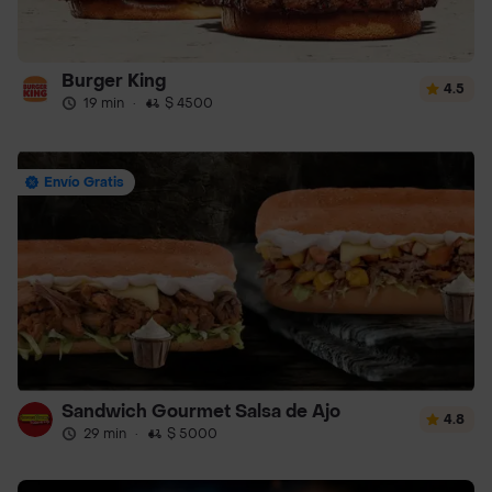
Burger King
4.5
19 min
·
$ 4500
Envío Gratis
Sandwich Gourmet Salsa de Ajo
4.8
29 min
·
$ 5000