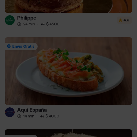
Philippe
4.6
24 min
·
$ 4500
Envío Gratis
Aqui España
14 min
·
$ 4000