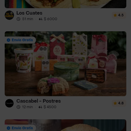
Los Cuates
4.5
51 min
·
$ 6000
Envío Gratis
Cascabel - Postres
4.8
12 min
·
$ 4500
Envío Gratis