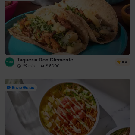
Taquería Don Clemente
4.4
29 min
·
$ 5000
Envío Gratis