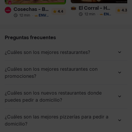
El Corral - Hamburguesa
Cosechas - Batidos
4.3
4.4
12 min
·
ENVÍO GRATIS
12 min
·
ENVÍO GRATIS
Preguntas frecuentes
¿Cuáles son los mejores restaurantes?
¿Cuáles son los mejores restaurantes con
promociones?
¿Cuáles son los nuevos restaurantes donde
puedes pedir a domicilio?
¿Cuáles son las mejores pizzerías para pedir a
domicilio?