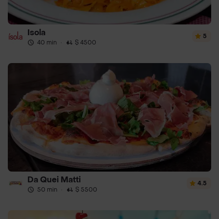
Isola
5
40 min
·
$ 4500
Da Quei Matti
4.5
50 min
·
$ 5500