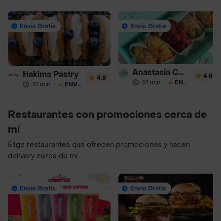
Envío Gratis
Envío Gratis
Anastasia Cookies
Hakims Pastry
4.8
4.8
51 min
·
ENVÍO GRATIS
12 min
·
ENVÍO GRATIS
Restaurantes con promociones cerca de
mí
Elige restaurantes que ofrecen promociones y hacen
delivery cerca de mí
Envío Gratis
Envío Gratis