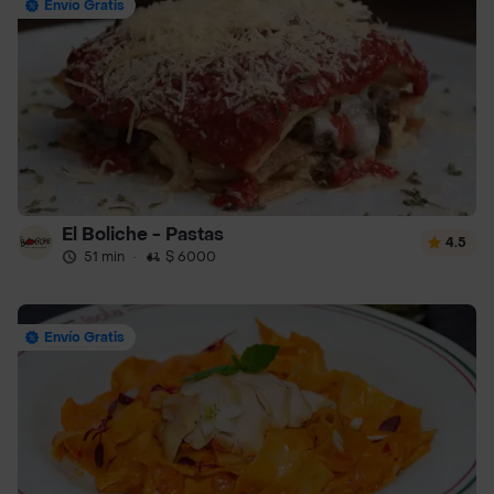
Envío Gratis
El Boliche - Pastas
4.5
51 min
·
$ 6000
Envío Gratis