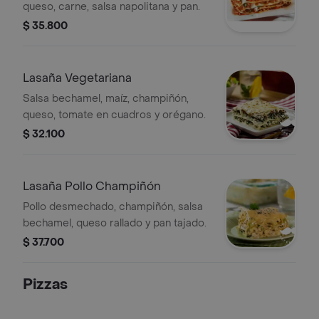
queso, carne, salsa napolitana y pan.
$ 35.800
Lasaña Vegetariana
Salsa bechamel, maíz, champiñón,
queso, tomate en cuadros y orégano.
$ 32.100
Lasaña Pollo Champiñón
Pollo desmechado, champiñón, salsa
bechamel, queso rallado y pan tajado.
$ 37.700
Pizzas