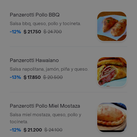
Panzerotti Pollo BBQ
Salsa bbq, queso, pollo y tocineta.
-12%
$ 21.750
$ 24.700
Panzerotti Hawaiano
Salsa napolitana, jamón, piña y queso.
-13%
$ 17.850
$ 20.500
Panzerotti Pollo Miel Mostaza
Salsa miel mostaza, queso, pollo y
tocineta.
-12%
$ 21.200
$ 24.100