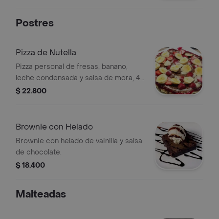
Postres
Pizza de Nutella
Pizza personal de fresas, banano,
leche condensada y salsa de mora, 4
porciones.
$ 22.800
Brownie con Helado
Brownie con helado de vainilla y salsa
de chocolate.
$ 18.400
Malteadas