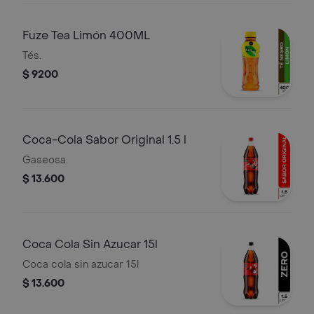
Fuze Tea Limón 400ML
Tés.
$ 9200
Coca-Cola Sabor Original 1.5 l
Gaseosa.
$ 13.600
Coca Cola Sin Azucar 15l
Coca cola sin azucar 15l
$ 13.600