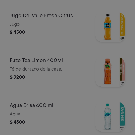
Jugo Del Valle Fresh Citrus
400ml
Jugo
$ 4500
Fuze Tea Limon 400Ml
Té de durazno de la casa.
$ 9200
Agua Brisa 600 ml
Agua
$ 4500