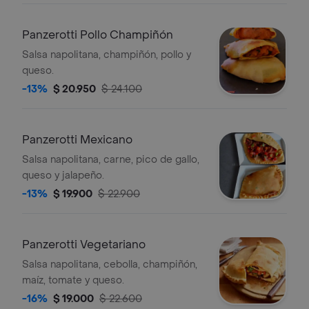
Panzerotti Pollo Champiñón
Salsa napolitana, champiñón, pollo y
queso.
-13%
$ 20.950
$ 24.100
Panzerotti Mexicano
Salsa napolitana, carne, pico de gallo,
queso y jalapeño.
-13%
$ 19.900
$ 22.900
Panzerotti Vegetariano
Salsa napolitana, cebolla, champiñón,
maíz, tomate y queso.
-16%
$ 19.000
$ 22.600