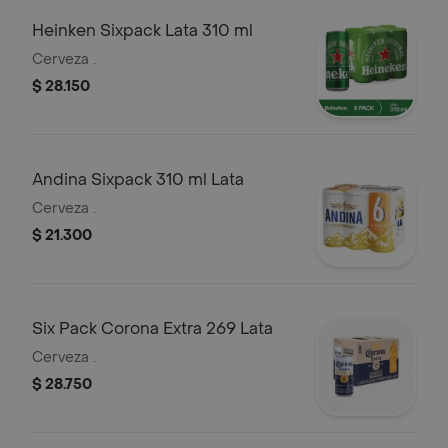
Heinken Sixpack Lata 310 ml
Cerveza .
$ 28.150
Andina Sixpack 310 ml Lata
Cerveza .
$ 21.300
Six Pack Corona Extra 269 Lata
Cerveza .
$ 28.750