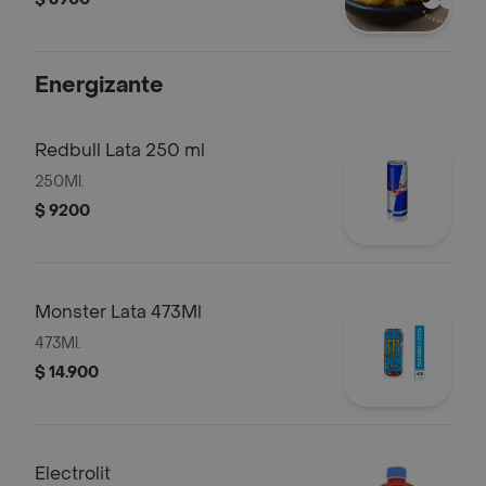
Energizante
Redbull Lata 250 ml
250Ml.
$ 9200
Monster Lata 473Ml
473Ml.
$ 14.900
Electrolit