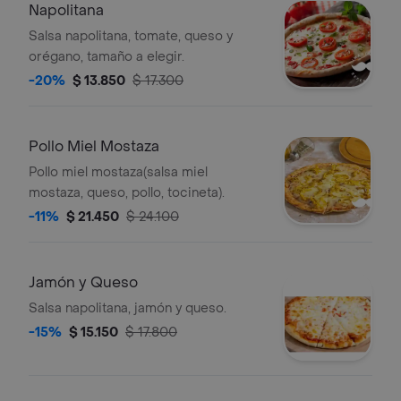
Napolitana
Salsa napolitana, tomate, queso y
orégano, tamaño a elegir.
-20%
$ 13.850
$ 17.300
Pollo Miel Mostaza
Pollo miel mostaza(salsa miel
mostaza, queso, pollo, tocineta).
-11%
$ 21.450
$ 24.100
Jamón y Queso
Salsa napolitana, jamón y queso.
-15%
$ 15.150
$ 17.800