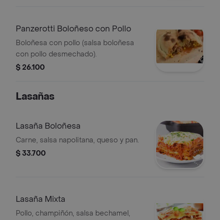
Panzerotti Boloñeso con Pollo
Boloñesa con pollo (salsa boloñesa
con pollo desmechado).
$ 26.100
Lasañas
Lasaña Boloñesa
Carne, salsa napolitana, queso y pan.
$ 33.700
Lasaña Mixta
Pollo, champiñón, salsa bechamel,