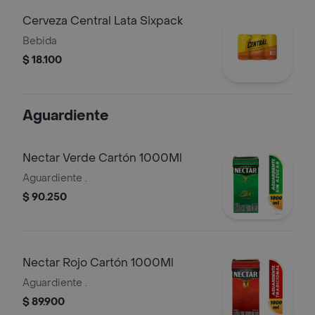
Cerveza Central Lata Sixpack
Bebida
$ 18.100
Aguardiente
Nectar Verde Cartón 1000Ml
Aguardiente .
$ 90.250
Nectar Rojo Cartón 1000Ml
Aguardiente .
$ 89.900