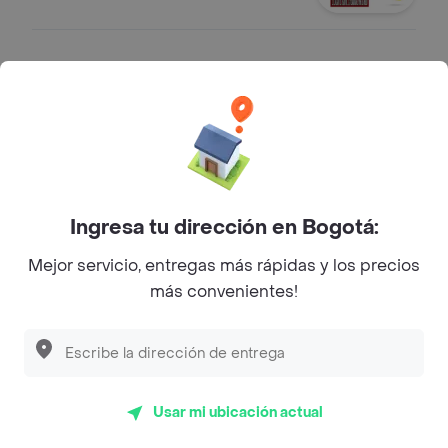
Nectar Azul Cartón 1000Ml
Aguardiente .
$ 106.000
Antioqueño Azul 750 ml Botella
Ingresa tu dirección en Bogotá:
Aguardiente .
Mejor servicio, entregas más rápidas y los precios
$ 89.050
más convenientes!
Nectar Azul 750 ml Botella
Aguardiente .
Usar mi ubicación actual
$ 79.300