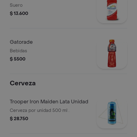
Suero
$ 13.600
Gatorade
Bebidas
$ 5500
Cerveza
Trooper Iron Maiden Lata Unidad
Cerveza por unidad 500 ml .
$ 28.750