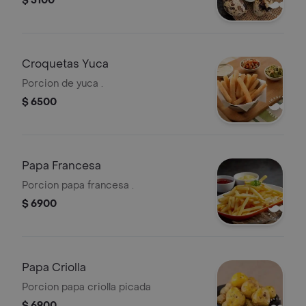
$ 5100
Croquetas Yuca
Porcion de yuca .
$ 6500
Papa Francesa
Porcion papa francesa .
$ 6900
Papa Criolla
Porcion papa criolla picada
$ 6900