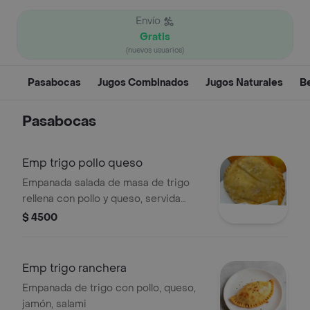
Envío
Gratis
(nuevos usuarios)
Pasabocas
Jugos Combinados
Jugos Naturales
B
Pasabocas
Emp trigo pollo queso
Empanada salada de masa de trigo
rellena con pollo y queso, servida
como pasabocas.
$ 4500
Emp trigo ranchera
Empanada de trigo con pollo, queso,
jamón, salami