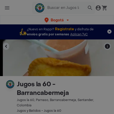
Bogotá
Regístrate
¿Nuevo en Rappi?
y disfruta de
envíos gratis por semanas
Aplican TyC
Jugos la 60 -
Barrancabermeja
Jugos la 60, Parnaso, Barrancabermeja, Santander,
Colombia
Jugos y Batidos - Jugos la 60