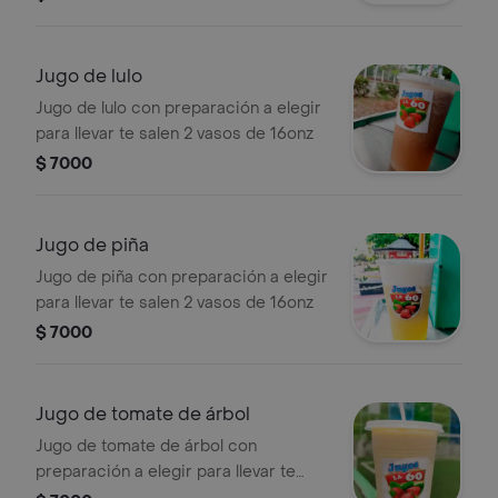
Jugo de lulo
Jugo de lulo con preparación a elegir
para llevar te salen 2 vasos de 16onz
$ 7000
Jugo de piña
Jugo de piña con preparación a elegir
para llevar te salen 2 vasos de 16onz
$ 7000
Jugo de tomate de árbol
Jugo de tomate de árbol con
preparación a elegir para llevar te
salen 2 vasos de 16onz