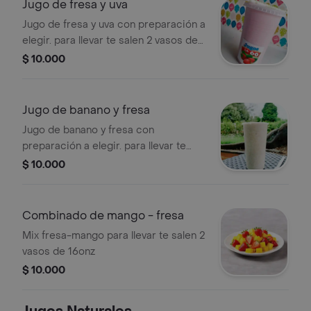
Jugo de fresa y uva
Jugo de fresa y uva con preparación a
elegir. para llevar te salen 2 vasos de
16onz
$ 10.000
Jugo de banano y fresa
Jugo de banano y fresa con
preparación a elegir. para llevar te
salen 2 vasos de 16onz
$ 10.000
Combinado de mango - fresa
Mix fresa-mango para llevar te salen 2
vasos de 16onz
$ 10.000