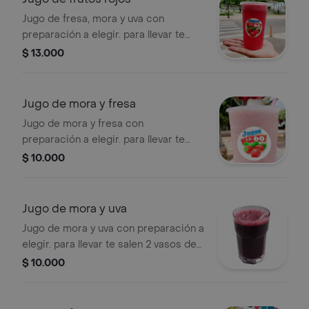
Jugo de fresa, mora y uva con
preparación a elegir. para llevar te
salen 2 vasos de 16onz
$ 13.000
Jugo de mora y fresa
Jugo de mora y fresa con
preparación a elegir. para llevar te
salen 2 vasos de 16onz
$ 10.000
Jugo de mora y uva
Jugo de mora y uva con preparación a
elegir. para llevar te salen 2 vasos de
16onz
$ 10.000