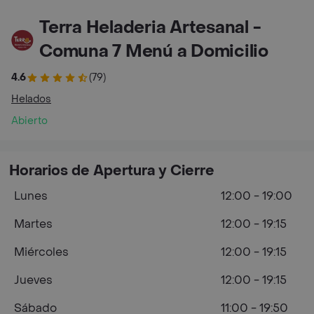
Terra Heladeria Artesanal -
Comuna 7 Menú a Domicilio
4.6
(79)
Helados
Abierto
Horarios de Apertura y Cierre
Lunes
12:00 - 19:00
Martes
12:00 - 19:15
Miércoles
12:00 - 19:15
Jueves
12:00 - 19:15
Sábado
11:00 - 19:50