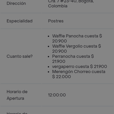
Cra. 7 #23-40, Bogotá,
Dirección
Colombia
Especialidad
Postres
Waffle Panocha cuesta $
20.900
Waffle Vergolio cuesta $
20.900
Cuanto sale?
Perranocha cuesta $
21.900
vergaperro cuesta $ 21.900
Merengón Chorreo cuesta
$ 22.000
Horario de
12:00:00
Apertura