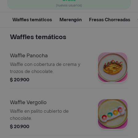
(nuevos usuarios)
Waffles temáticos
Merengón
Fresas Chorreadas
Waffles temáticos
Waffle Panocha
Waffle con cobertura de crema y
trozos de chocolate.
$ 20.900
Waffle Vergolio
Waffle en palito cubierto de
chocolate.
$ 20.900