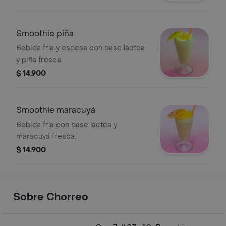
Smoothie piña
Bebida fría y espesa con base láctea
y piña fresca.
$ 14.900
Smoothie maracuyá
Bebida fría con base láctea y
maracuyá fresca.
$ 14.900
Sobre Chorreo