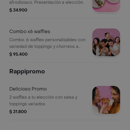
afrodisiaco. Presentación a elección.
$ 34.900
Combo x6 waffles
Combo: 6 waffles personalizables con
variedad de toppings y chorreos a
elegir.
$ 95.400
Rappipromo
Delicioso Promo
2 waffles a tu elección con salsa y
toppings variados.
$ 31.800