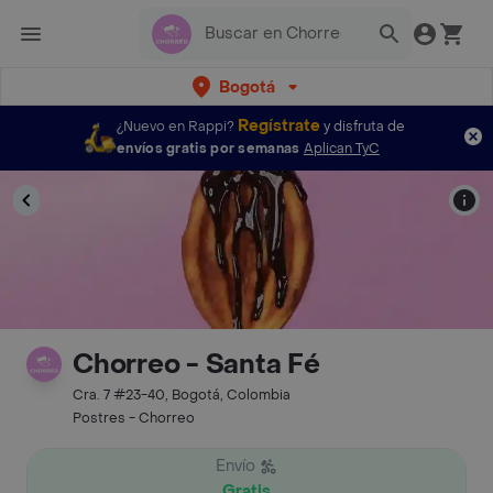
Bogotá
Regístrate
¿Nuevo en Rappi?
y disfruta de
envíos gratis por semanas
Aplican TyC
Chorreo - Santa Fé
Cra. 7 #23-40, Bogotá, Colombia
Postres - Chorreo
Envío
Gratis