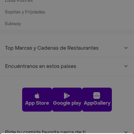
Luisa Postres
Sopitas y Frijoladas
Subway
Top Marcas y Cadenas de Restaurantes
Encuéntranos en estos países
App Store
Google play
AppGallery
Pide tu comida favorita cerca de ti