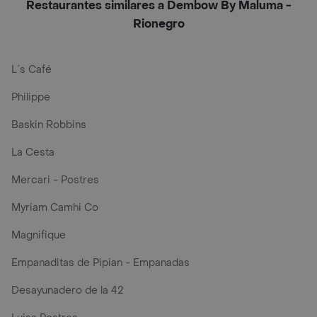
Restaurantes similares a Dembow By Maluma -
Rionegro
L´s Café
Philippe
Baskin Robbins
La Cesta
Mercari - Postres
Myriam Camhi Co
Magnifique
Empanaditas de Pipian - Empanadas
Desayunadero de la 42