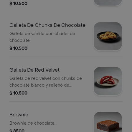
$ 10.500
Galleta De Chunks De Chocolate
Galleta de vainilla con chunks de
chocolate.
$ 10.500
Galleta De Red Velvet
Galleta de red velvet con chunks de
chocolate blanco y relleno de
cheesecake.
$ 10.500
Brownie
Brownie de chocolate.
$ 8500