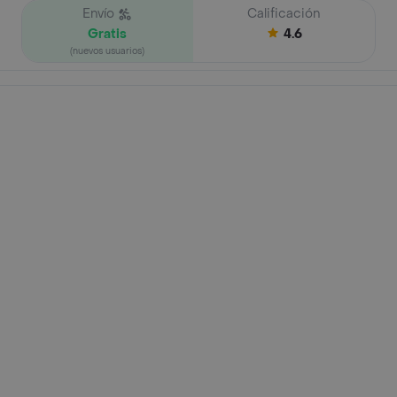
Envío
Calificación
Gratis
4.6
(nuevos usuarios)