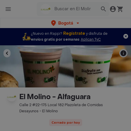
Bogotá
Regístrate
¿Nuevo en Rappi?
y disfruta de
envíos gratis por semanas
Aplican TyC
El Molino - Alfaguara
Calle 2 #22-175 Local 182 Plazoleta de Comidas
Desayunos - El Molino
Cerrado por hoy