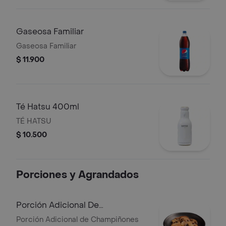
Gaseosa Familiar
Gaseosa Familiar
$ 11.900
Té Hatsu 400ml
TÉ HATSU
$ 10.500
Porciones y Agrandados
Porción Adicional De
Champiñones
Porción Adicional de Champiñones