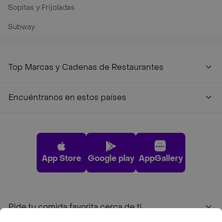
Sopitas y Frijoladas
Subway
Top Marcas y Cadenas de Restaurantes
Encuéntranos en estos países
App Store
Google play
AppGallery
Pide tu comida favorita cerca de ti