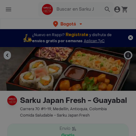
Bogotá
Regístrate
¿Nuevo en Rappi?
y disfruta de
envíos gratis por semanas
Aplican TyC
Sarku Japan Fresh - Guayabal
Carrera 70 #1-19, Medellín, Antioquia, Colombia
Comida Saludable - Sarku Japan Fresh
Envío
Gratis