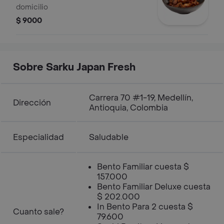
domicilio
$ 9000
Sobre Sarku Japan Fresh
Carrera 70 #1-19, Medellín,
Dirección
Antioquia, Colombia
Especialidad
Saludable
Bento Familiar cuesta $
157.000
Bento Familiar Deluxe cuesta
$ 202.000
In Bento Para 2 cuesta $
Cuanto sale?
79.600