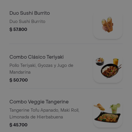
Duo Sushi Burrito
Duo Sushi Burrito
$ 57.800
Combo Clásico Teriyaki
Pollo Teriyaki, Gyozas y Jugo de
Mandarina
$ 50.700
Combo Veggie Tangerine
Tangerine Tofu Apanado, Maki Roll,
Limonada de Hierbabuena
$ 45.700