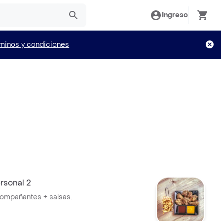
Ingreso
minos y condiciones
sonal 2
acompañantes + salsas.