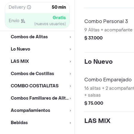
Delivery
50 min
Gratis
Envío
Combo Personal 3
(nuevos usuarios)
9 Alitas + acompañante +
Combos de Alitas
$ 37.000
Lo Nuevo
Lo Nuevo
LAS MIX
Combos de Costillas
Combo Emparejado
COMBO COSTIALITAS
16 alitas + 2 acompañan
+ salsas
Combos Familiares de Alitas
$ 75.000
Acompañamientos
LAS MIX
Bebidas