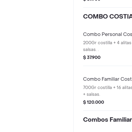
COMBO COSTIA
Combo Personal Cost
200Gr costilla + 4 alit
salsas. .
$ 37.900
Combo Familiar Costi
700Gr costilla + 16 ali
+ salsas.
$ 120.000
Combos Familiar