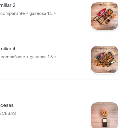
iliar 2
 acompañante + gaseosa 1.5 +
iliar 4
 acompañante + gaseosa 1.5 +
ncesas
ANCESAS