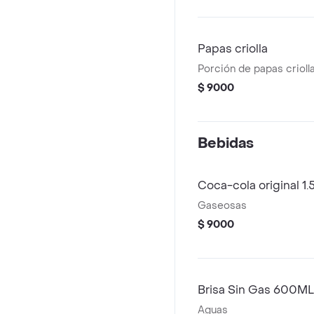
Papas criolla
Porción de papas criolla
$ 9000
Bebidas
Coca-cola original 1.5
Gaseosas
$ 9000
Brisa Sin Gas 600ML
Aguas