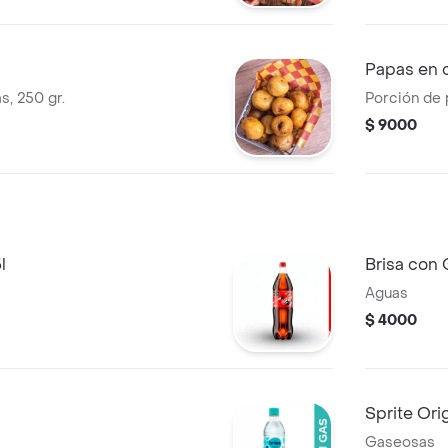
Papas en 
s, 250 gr.
Porción de
$ 9000
l
Brisa con
Aguas
$ 4000
Sprite Ori
Gaseosas