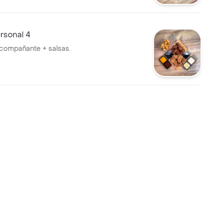
sonal 4
 acompañante + salsas.