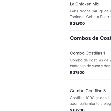
La Chicken Mix
Pan Brioche, 140 gr de 
Tocineta, Cebolla Puerr
Queso Crema, Salsa Roj
$ 29.900
Mostaneza dulce de la c
Tomate fresco
Combos de Costi
Combo Costillas 1
Combo de costillas de 
bastones de yuca y dos 
Incluye un acompañamien
$ 27.900
Combo Costillas 3
Costillas 1000 gr con 4 
acompañamiento a elegi
$ 87.900