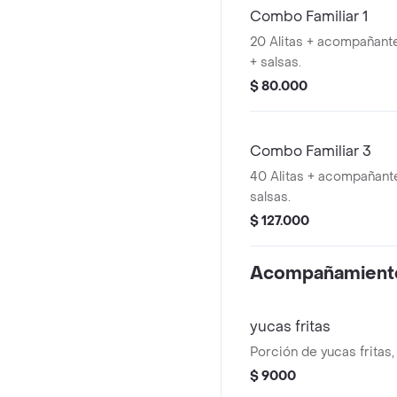
Combo Familiar 1
20 Alitas + acompañantes + gaseosa 1.5 L
+ salsas.
$ 80.000
Combo Familiar 3
40 Alitas + acompañante
salsas.
$ 127.000
Acompañamient
yucas fritas
Porción de yucas frita
$ 9000