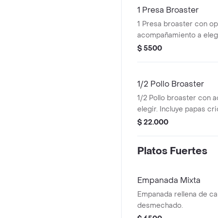
1 Presa Broaster
1 Presa broaster con o
acompañamiento a elegi
$ 5500
1/2 Pollo Broaster
1/2 Pollo broaster con
elegir. Incluye papas crio
$ 22.000
Platos Fuertes
Empanada Mixta
Empanada rellena de car
desmechado.