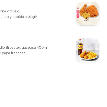
erna y muslo,
nto y bebida a elegir.
llo Broaster, gaseosa 400ml
e papa francesa.