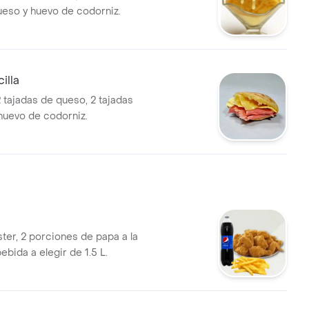
ueso y huevo de codorniz.
illa
 tajadas de queso, 2 tajadas
huevo de codorniz.
ster, 2 porciones de papa a la
ebida a elegir de 1.5 L.