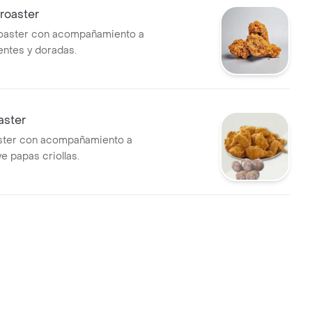
roaster
roaster con acompañamiento a
ientes y doradas.
aster
aster con acompañamiento a
ye papas criollas.