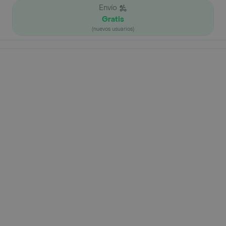
Envío
Gratis
(nuevos usuarios)