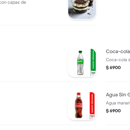
con capas de
Coca-cola
Coca-cola s
$ 6900
Agua Sin 
Agua manant
$ 6900