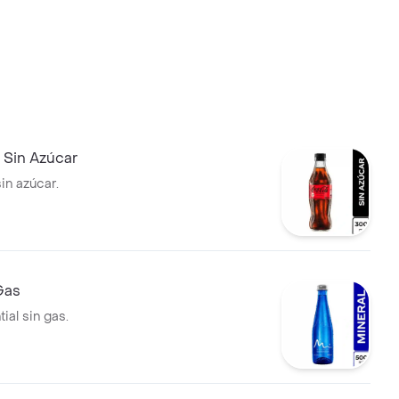
 Sin Azúcar
in azúcar.
Gas
ial sin gas.