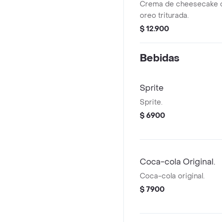
Crema de cheesecake 
oreo triturada.
$ 12.900
Bebidas
Sprite
Sprite.
$ 6900
Coca-cola Original.
Coca-cola original.
$ 7900