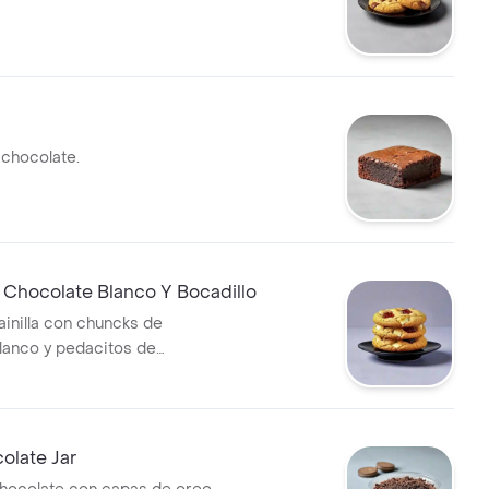
chocolate.
 Chocolate Blanco Y Bocadillo
ainilla con chuncks de
lanco y pedacitos de
olate Jar