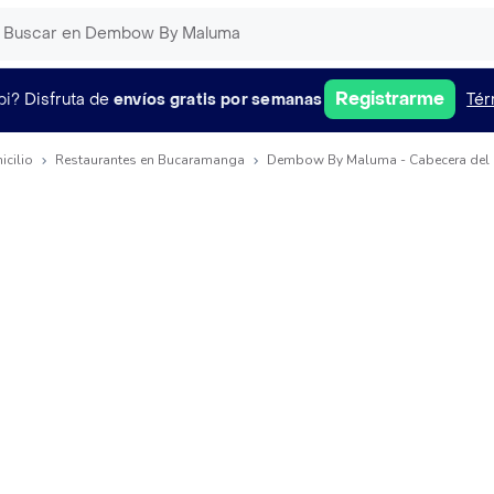
Registrarme
pi?
Disfruta de
envíos gratis por semanas
Tér
icilio
Restaurantes en Bucaramanga
Dembow By Maluma - Cabecera del L