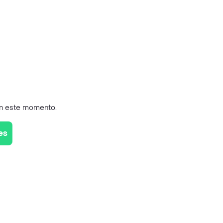
en este momento.
es