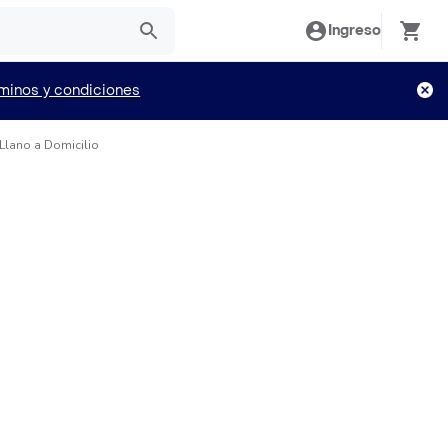
Ingreso
minos y condiciones
lano a Domicilio