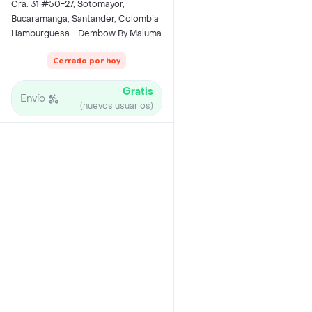
Cra. 31 #50-27, Sotomayor,
Bucaramanga, Santander, Colombia
Hamburguesa - Dembow By Maluma
Cerrado por hoy
Gratis
Envío
(nuevos usuarios)