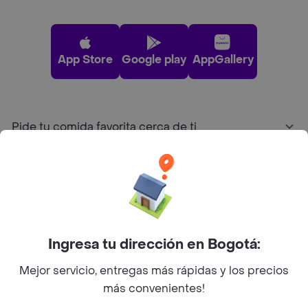
App Store
Google play
AppGallery
Pide tu comida favorita cerca de ti
Categorías
Únete a Rappi
Ingresa tu dirección en Bogotá:
Sobre Rappi
Mejor servicio, entregas más rápidas y los precios
más convenientes!
Facebook
Twitter
Instagram