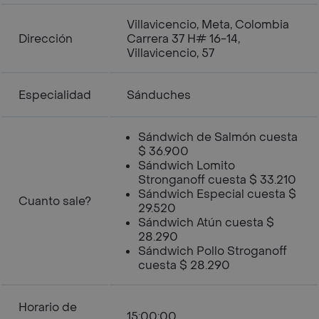
Villavicencio, Meta, Colombia
Dirección
Carrera 37 H# 16-14,
Villavicencio, 57
Especialidad
Sánduches
Sándwich de Salmón cuesta
$ 36.900
Sándwich Lomito
Stronganoff cuesta $ 33.210
Sándwich Especial cuesta $
Cuanto sale?
29.520
Sándwich Atún cuesta $
28.290
Sándwich Pollo Stroganoff
cuesta $ 28.290
Horario de
15:00:00