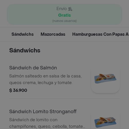
Envío
Gratis
(nuevos usuarios)
Sándwichs
Mazorcadas
Hamburguesas Con Papas A 
Sándwichs
Sándwich de Salmón
Salmón salteado en salsa de la casa,
queos crema, lechuga y tomate.
$ 36.900
Sándwich Lomito Stronganoff
Sándwich de lomito con
champiñones, queso, cebolla, tomate,