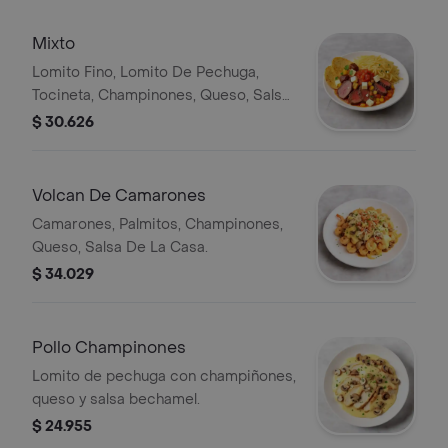
Mixto
Lomito Fino, Lomito De Pechuga,
Tocineta, Champinones, Queso, Salsa
De La Casa.
$ 30.626
Volcan De Camarones
Camarones, Palmitos, Champinones,
Queso, Salsa De La Casa.
$ 34.029
Pollo Champinones
Lomito de pechuga con champiñones,
queso y salsa bechamel.
$ 24.955