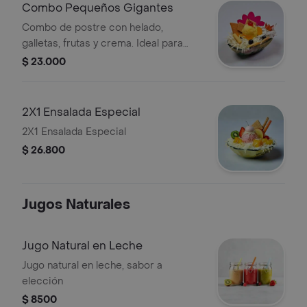
Combo Pequeños Gigantes
Combo de postre con helado,
galletas, frutas y crema. Ideal para
compartir.
$ 23.000
2X1 Ensalada Especial
2X1 Ensalada Especial
$ 26.800
Jugos Naturales
Jugo Natural en Leche
Jugo natural en leche, sabor a
elección
$ 8500