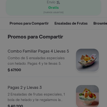
Envío
Gratis
(nuevos usuarios)
Promos para Compartir
Ensaladas de Frutas
Browni
Promos para Compartir
Combo Familiar Pagas 4 Llevas 5
Combo de 5 ensaladas especiales
con helado. Pagas 4 y te llevas 5.
$ 67.100
Pagas 2 y Llevas 3
2 Ensaladas de frutas especiales, 1
bola de helado y te regalamos la
tercera
$ 40.200