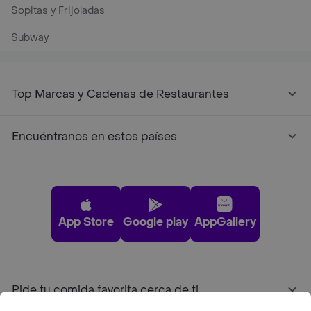
Sopitas y Frijoladas
Subway
Top Marcas y Cadenas de Restaurantes
Encuéntranos en estos países
App Store
Google play
AppGallery
Pide tu comida favorita cerca de ti