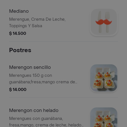
Mediano
Merengue, Crema De Leche,
Toppings Y Salsa
$ 14.500
Postres
Merengon sencillo
Merengues 150 g con
guanábana,fresa,mango crema de
lacasa y salsas
$ 14.000
Merengon con helado
Merengues con guanábana,
fresa,mango, crema de leche, helado