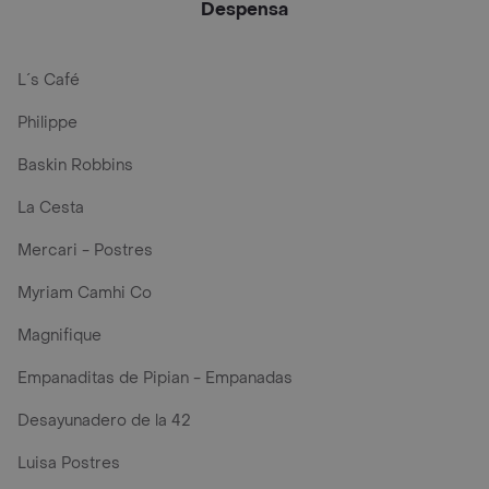
Despensa
L´s Café
Philippe
Baskin Robbins
La Cesta
Mercari - Postres
Myriam Camhi Co
Magnifique
Empanaditas de Pipian - Empanadas
Desayunadero de la 42
Luisa Postres