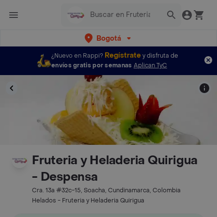
Bogotá
Regístrate
¿Nuevo en Rappi?
y disfruta de
envíos gratis por semanas
Aplican TyC
Fruteria y Heladeria Quirigua
- Despensa
Cra. 13a #32c-15, Soacha, Cundinamarca, Colombia
Helados - Fruteria y Heladeria Quirigua