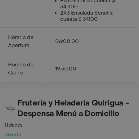
Plato Familiar cuesta $
34.300
2X3 Ensalada Sencilla
cuesta $ 37.100
Horario de
06:00:00
Apertura
Horario de
19:50:00
Cierre
Fruteria y Heladeria Quirigua -
Despensa Menú a Domicilio
Helados
Abierto