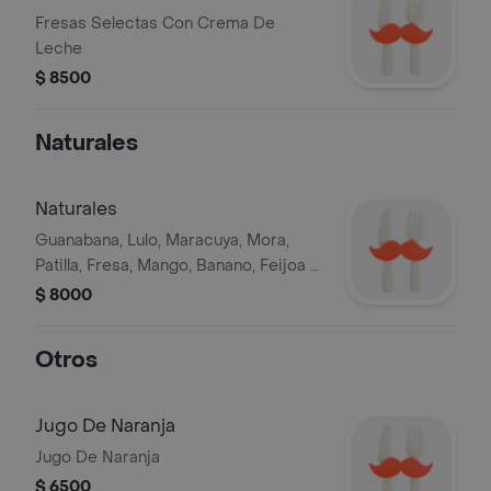
Fresas Selectas Con Crema De
Leche
$ 8500
Naturales
Naturales
Guanabana, Lulo, Maracuya, Mora,
Patilla, Fresa, Mango, Banano, Feijoa O
Pina
$ 8000
Otros
Jugo De Naranja
Jugo De Naranja
$ 6500