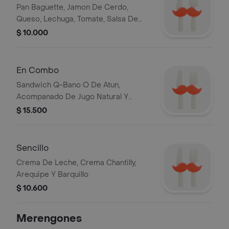
Pan Baguette, Jamon De Cerdo,
Queso, Lechuga, Tomate, Salsa De
Ajo
$ 10.000
En Combo
Sandwich Q-Bano O De Atun,
Acompanado De Jugo Natural Y
Papas Chip
$ 15.500
Sencillo
Crema De Leche, Crema Chantilly,
Arequipe Y Barquillo
$ 10.600
Merengones