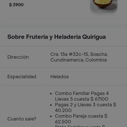
$ 3900
Sobre Fruteria y Heladeria Quirigua
Cra. 13a #32c-15, Soacha,
Dirección
Cundinamarca, Colombia
Especialidad
Helados
Combo Familiar Pagas 4
Llevas 5 cuesta $ 67.100
Pagas 2 y Llevas 3 cuesta $
40.200
Combo Pareja cuesta $
Cuanto sale?
62.500