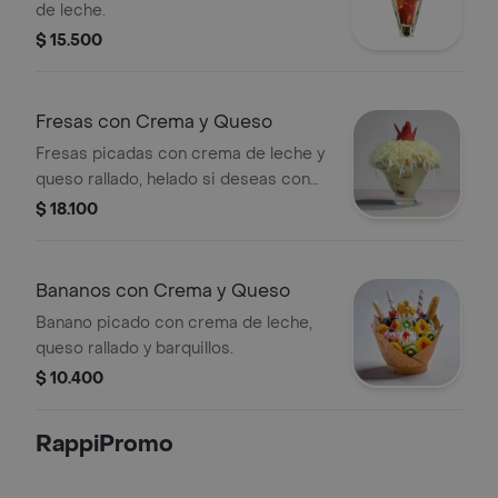
de leche.
$ 15.500
Fresas con Crema y Queso
Fresas picadas con crema de leche y
queso rallado, helado si deseas con
costo adicional
$ 18.100
Bananos con Crema y Queso
Banano picado con crema de leche,
queso rallado y barquillos.
$ 10.400
RappiPromo