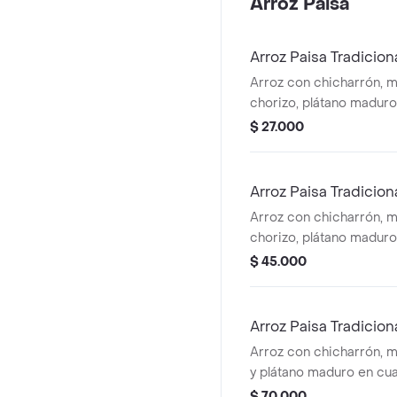
Arroz Paisa
Arroz Paisa Tradicion
Arroz con chicharrón, ma
chorizo, plátano maduro
$ 27.000
Arroz Paisa Tradicion
Arroz con chicharrón, ma
chorizo, plátano maduro
adición.
$ 45.000
Arroz Paisa Tradicion
Arroz con chicharrón, ma
y plátano maduro en cu
adición.
$ 70.000