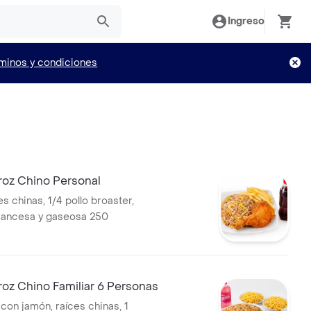
Ingreso
minos y condiciones
oz Chino Personal
s chinas, 1/4 pollo broaster,
francesa y gaseosa 250
oz Chino Familiar 6 Personas
con jamón, raíces chinas, 1