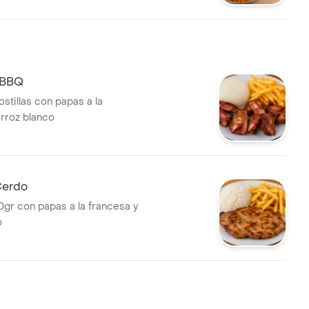
a BBQ
stillas con papas a la
arroz blanco
Cerdo
gr con papas a la francesa y
o