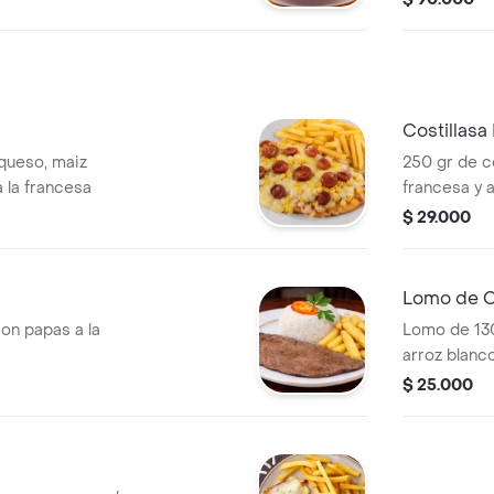
Costillas
queso, maiz
250 gr de co
a la francesa
francesa y 
$ 29.000
Lomo de 
on papas a la
Lomo de 130
arroz blanc
$ 25.000