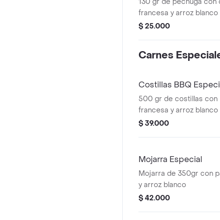
130 gr de pechuga con 
francesa y arroz blanco
$ 25.000
Carnes Especial
Costillas BBQ Especi
500 gr de costillas con 
francesa y arroz blanco
$ 39.000
Mojarra Especial
Mojarra de 350gr con p
y arroz blanco
$ 42.000