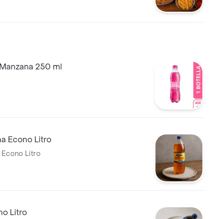
Manzana 250 ml
a Econo Litro
Econo Litro
o Litro