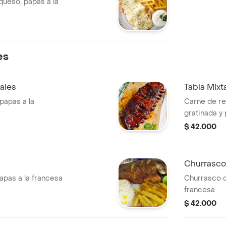
queso, papas a la
es
ales
Tabla Mixt
papas a la
Carne de re
gratinada y 
$ 42.000
Churrasco
apas a la francesa
Churrasco d
francesa
$ 42.000