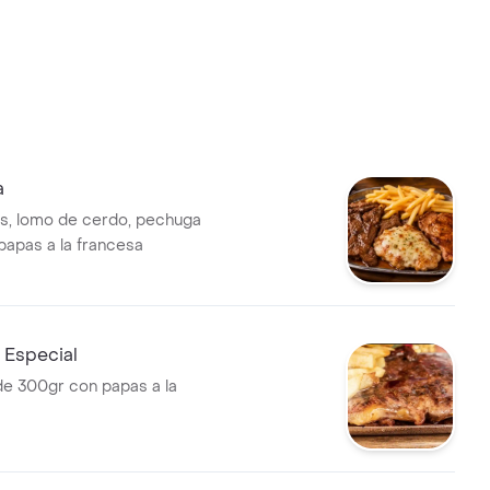
a
s, lomo de cerdo, pechuga
papas a la francesa
 Especial
e 300gr con papas a la