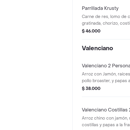
Parrillada Krusty
Carne de res, lomo de 
gratinada, chorizo, cost
la francesa
$ 46.000
Valenciano
Valenciano 2 Person
Arroz con Jamón, raíces
pollo broaster, y papas 
$ 38.000
Valenciano Costillas
Arroz chino con jamón, 
costillas y papas a la f