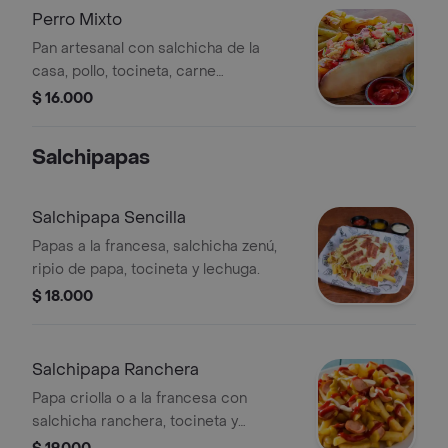
Perro Mixto
Pan artesanal con salchicha de la
casa, pollo, tocineta, carne
desmechada, papas ripio y salsas de
$ 16.000
la casa.
Salchipapas
Salchipapa Sencilla
Papas a la francesa, salchicha zenú,
ripio de papa, tocineta y lechuga.
$ 18.000
Salchipapa Ranchera
Papa criolla o a la francesa con
salchicha ranchera, tocineta y
lechuga. Incluye salsas visibles.