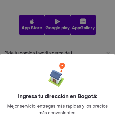
App Store
Google play
AppGallery
Pide tu comida favorita cerca de ti
Categorías
Únete a Rappi
Ingresa tu dirección en Bogotá:
Sobre Rappi
Mejor servicio, entregas más rápidas y los precios
más convenientes!