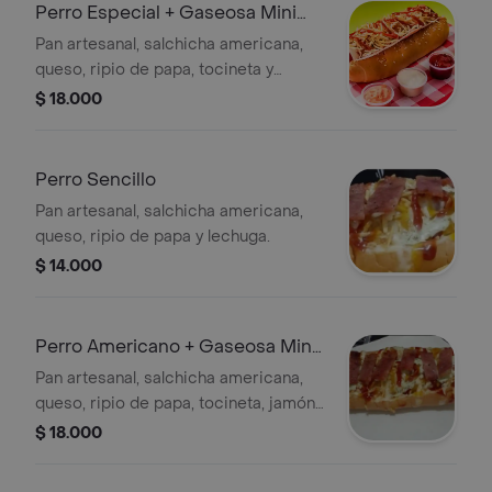
Perro Especial + Gaseosa Mini
250Ml
Pan artesanal, salchicha americana,
queso, ripio de papa, tocineta y
lechuga .
$ 18.000
Perro Sencillo
Pan artesanal, salchicha americana,
queso, ripio de papa y lechuga.
$ 14.000
Perro Americano + Gaseosa Mini
250Ml
Pan artesanal, salchicha americana,
queso, ripio de papa, tocineta, jamón
y lechuga.
$ 18.000