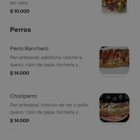
las casa.
$ 10.000
Perros
Perro Ranchero
Pan artesanal, salchicha ranchera,
queso, ripio de papa, tocineta y
lechuga.
$ 14.000
Choriperro
Pan artesanal, chorizo de res o pollo,
queso, ripio de papa, tocineta y
lechuga.
$ 14.000