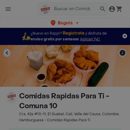
Bogotá
Regístrate
¿Nuevo en Rappi?
y disfruta de
envíos gratis por semanas
Aplican TyC
Comidas Rapidas Para Ti -
Comuna 10
Cra. 42a #15-11, El Guabal, Cali, Valle del Cauca, Colombia
Hamburguesa - Comidas Rapidas Para Ti