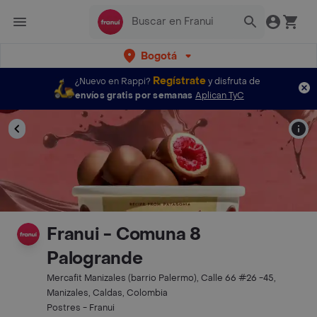
Bogotá
Regístrate
¿Nuevo en Rappi?
y disfruta de
envíos gratis por semanas
Aplican TyC
Franui - Comuna 8
Palogrande
Mercafit Manizales (barrio Palermo), Calle 66 #26 -45,
Manizales, Caldas, Colombia
Postres - Franui