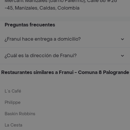
Mercafit Manizales (barrio Palermo), Calle 66 #26
-45, Manizales, Caldas, Colombia
Preguntas frecuentes
¿Franui hace entrega a domicilio?
¿Cuál es la dirección de Franui?
Restaurantes similares a Franui - Comuna 8 Palogrande
L´s Café
Philippe
Baskin Robbins
La Cesta