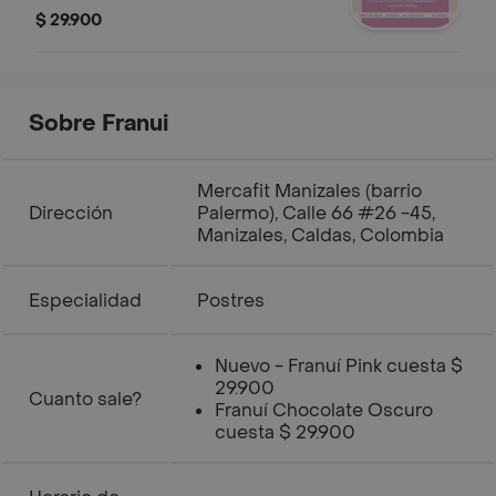
$ 29.900
Sobre Franui
Mercafit Manizales (barrio
Dirección
Palermo), Calle 66 #26 -45,
Manizales, Caldas, Colombia
Especialidad
Postres
Nuevo - Franuí Pink cuesta $
29.900
Cuanto sale?
Franuí Chocolate Oscuro
cuesta $ 29.900