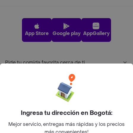
App Store
Google play
AppGallery
Pide tu comida favorita cerca de ti
Categorías
Únete a Rappi
Ingresa tu dirección en Bogotá:
Sobre Rappi
Mejor servicio, entregas más rápidas y los precios
más convenientes!