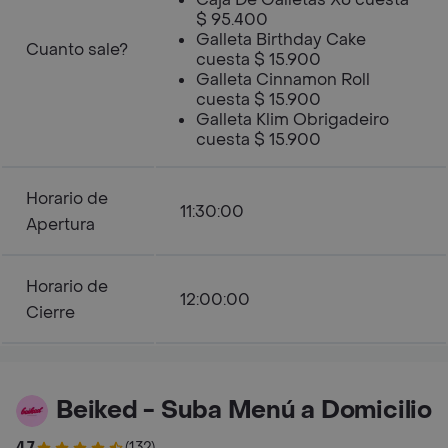
$ 95.400
Galleta Birthday Cake
Cuanto sale?
cuesta $ 15.900
Galleta Cinnamon Roll
cuesta $ 15.900
Galleta Klim Obrigadeiro
cuesta $ 15.900
Horario de
11:30:00
Apertura
Horario de
12:00:00
Cierre
Beiked - Suba Menú a Domicilio
4.7
(132)