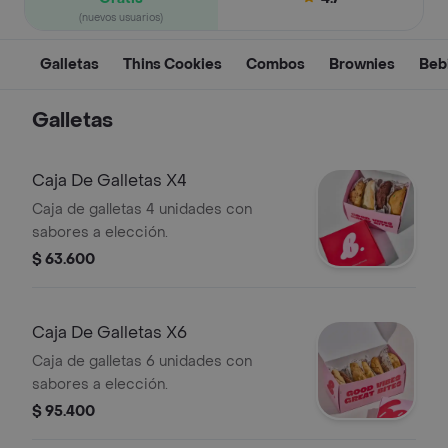
(nuevos usuarios)
Galletas
Thins Cookies
Combos
Brownies
Beb
Galletas
Caja De Galletas X4
Caja de galletas 4 unidades con
sabores a elección.
$ 63.600
Caja De Galletas X6
Caja de galletas 6 unidades con
sabores a elección.
$ 95.400