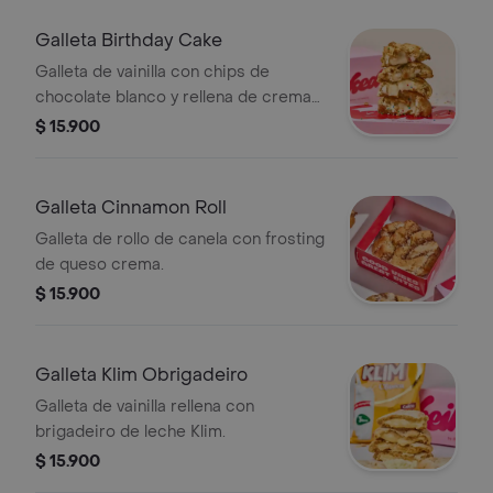
Galleta Birthday Cake
Galleta de vainilla con chips de
chocolate blanco y rellena de crema
de vainilla.
$ 15.900
Galleta Cinnamon Roll
Galleta de rollo de canela con frosting
de queso crema.
$ 15.900
Galleta Klim Obrigadeiro
Galleta de vainilla rellena con
brigadeiro de leche Klim.
$ 15.900