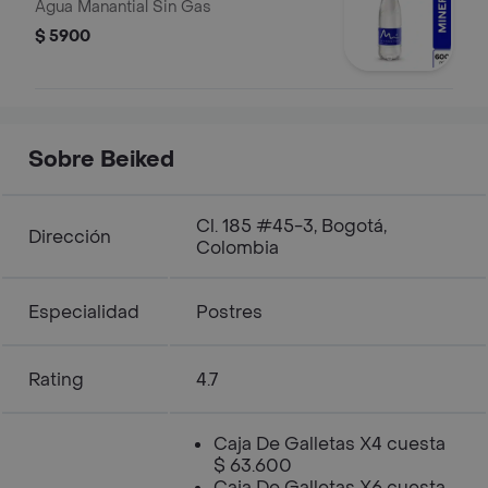
Agua Manantial Sin Gas
$ 5900
Sobre Beiked
Cl. 185 #45-3, Bogotá,
Dirección
Colombia
Especialidad
Postres
Rating
4.7
Caja De Galletas X4 cuesta
$ 63.600
Caja De Galletas X6 cuesta