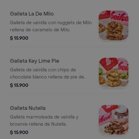
Galleta La De Milo
Galleta de vainilla con nuggets de Milo
rellena de caramelo de Milo.
$ 15.900
Galleta Key Lime Pie
Galleta de vainilla con chips de
chocolate blanco rellena de pie de
limón.
$ 15.900
Galleta Nutella
Galleta marmoleada de vainilla y
brownie rellena de Nutella.
$ 15.900