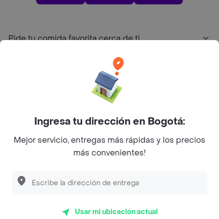
Pide tu comida favorita cerca de ti
Categorías
Únete a Rappi
Ingresa tu dirección en Bogotá:
Sobre Rappi
Mejor servicio, entregas más rápidas y los precios
más convenientes!
Facebook
Twitter
Instagram
©
2026
Rappi Inc. All rights reserved.
Usar mi ubicación actual