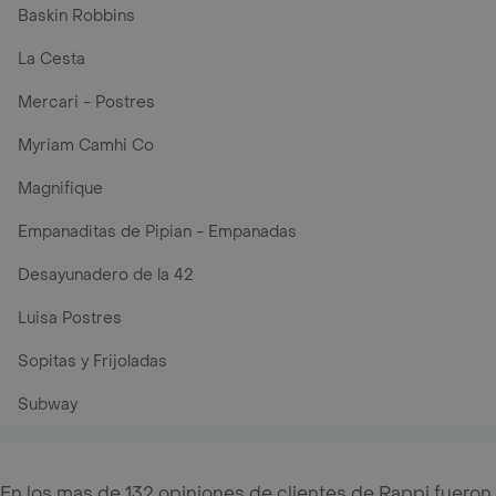
Baskin Robbins
La Cesta
Mercari - Postres
Myriam Camhi Co
Magnifique
Empanaditas de Pipian - Empanadas
Desayunadero de la 42
Luisa Postres
Sopitas y Frijoladas
Subway
En los mas de 132 opiniones de clientes de Rappi fueron