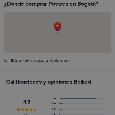
¿Dónde comprar Postres en Bogotá?
Cl. 185 #45-3, Bogotá, Colombia
Calificaciones y opiniones Beiked
5
4.7
4
3
2