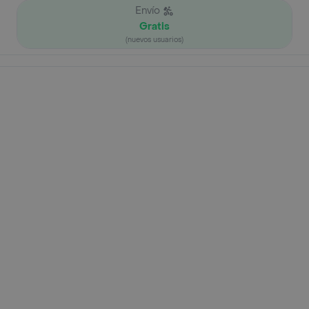
Envío
Gratis
(nuevos usuarios)