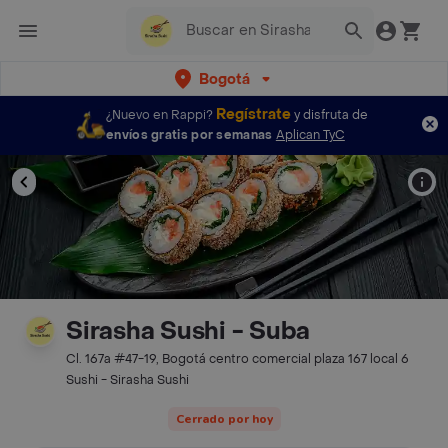
Bogotá
Regístrate
¿Nuevo en Rappi?
y disfruta de
envíos gratis por semanas
Aplican TyC
Sirasha Sushi - Suba
Cl. 167a #47-19, Bogotá centro comercial plaza 167 local 6
Sushi - Sirasha Sushi
Cerrado por hoy