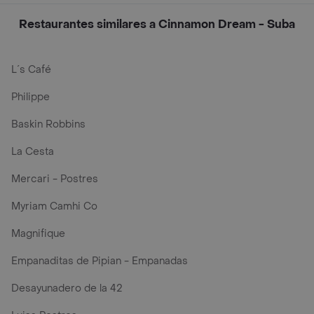
Restaurantes similares a Cinnamon Dream - Suba
L´s Café
Philippe
Baskin Robbins
La Cesta
Mercari - Postres
Myriam Camhi Co
Magnifique
Empanaditas de Pipian - Empanadas
Desayunadero de la 42