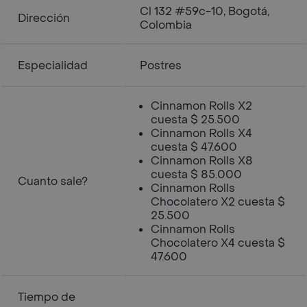
Cl 132 #59c-10, Bogotá,
Dirección
Colombia
Especialidad
Postres
Cinnamon Rolls X2
cuesta $ 25.500
Cinnamon Rolls X4
cuesta $ 47.600
Cinnamon Rolls X8
cuesta $ 85.000
Cuanto sale?
Cinnamon Rolls
Chocolatero X2 cuesta $
25.500
Cinnamon Rolls
Chocolatero X4 cuesta $
47.600
Tiempo de