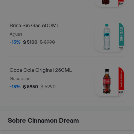
Brisa Sin Gas 600ML
Aguas
-15%
$ 5100
$ 5990
Coca Cola Original 250ML
Gaseosas
-15%
$ 5950
$ 6990
Sobre Cinnamon Dream