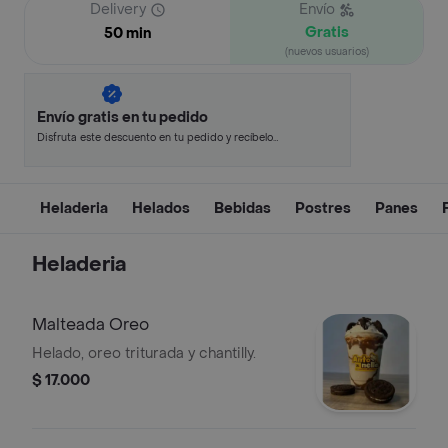
Delivery
Envío
Gratis
50 min
(nuevos usuarios)
Envío gratis en tu pedido
Disfruta este descuento en tu pedido y recíbelo
en minutos.
Heladeria
Helados
Bebidas
Postres
Panes
Heladeria
Malteada Oreo
Helado, oreo triturada y chantilly.
$ 17.000