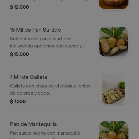
mantequilla y bocadillo.
$ 12.000
15 Mil de Pan Surtido
Selección de panes surtidos,
incluyendo opciones con queso y
arequipe.
$ 15.000
7 Mil de Galleta
Galleta con chips de chocolate, chips
de colores y coco.
$ 7000
Pan de Mantequilla
Pan suave hecho con mantequilla,