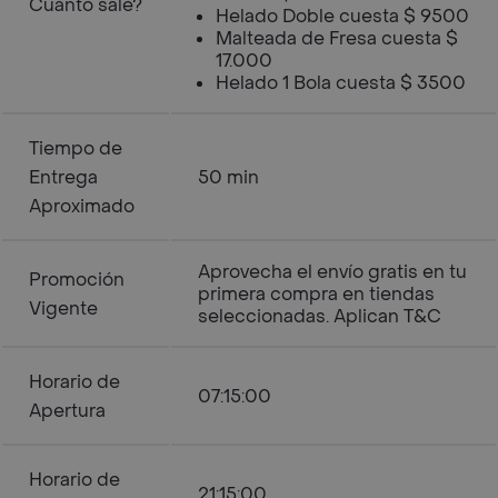
Cuanto sale?
Helado Doble cuesta $ 9500
Malteada de Fresa cuesta $
17.000
Helado 1 Bola cuesta $ 3500
Tiempo de
Entrega
50 min
Aproximado
Aprovecha el envío gratis en tu
Promoción
primera compra en tiendas
Vigente
seleccionadas. Aplican T&C
Horario de
07:15:00
Apertura
Horario de
21:15:00