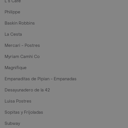
L´s Café
Philippe
Baskin Robbins
La Cesta
Mercari - Postres
Myriam Camhi Co
Magnifique
Empanaditas de Pipian - Empanadas
Desayunadero de la 42
Luisa Postres
Sopitas y Frijoladas
Subway