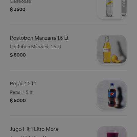
Gaseosas
$ 3500
Postobon Manzana 1.5 Lt
Postobon Manzana 1.5 Lt
$ 5000
Pepsi 1.5 Lt
Pepsi 1.5 It
$ 5000
Jugo Hit 1 Litro Mora