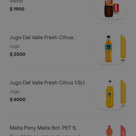
Maltas
$ 1900
Jugo Del Valle Fresh Citrus
400ml
Jugo
$ 2500
Jugo Del Valle Fresh Citrus 1.5Lt
Jugo.
$ 6000
Malta Pony Malta Bot. PET 1L