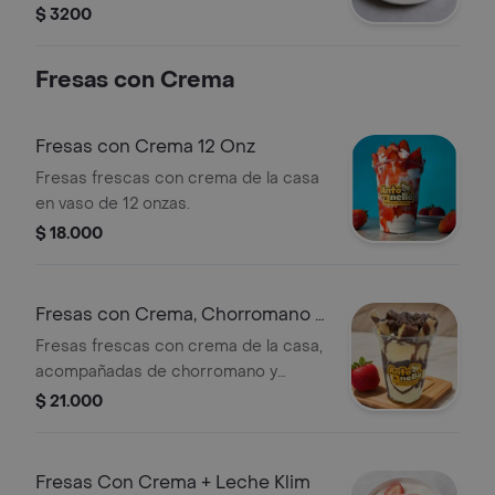
acompañar cualquier platillo.
$ 3200
Fresas con Crema
Fresas con Crema 12 Onz
Fresas frescas con crema de la casa
en vaso de 12 onzas.
$ 18.000
Fresas con Crema, Chorromano y
Piazza
Fresas frescas con crema de la casa,
acompañadas de chorromano y
piazza.
$ 21.000
Fresas Con Crema + Leche Klim