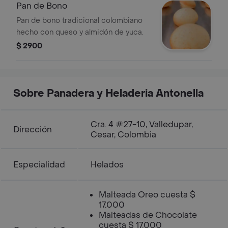
Pan de Bono
Pan de bono tradicional colombiano
hecho con queso y almidón de yuca.
$ 2900
Sobre Panadera y Heladeria Antonella
Cra. 4 #27-10, Valledupar,
Dirección
Cesar, Colombia
Especialidad
Helados
Malteada Oreo cuesta $
17.000
Malteadas de Chocolate
cuesta $ 17.000