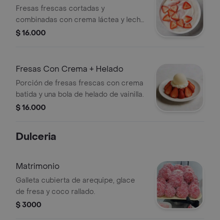
Fresas frescas cortadas y
combinadas con crema láctea y leche
Klim en polvo.
$ 16.000
Fresas Con Crema + Helado
Porción de fresas frescas con crema
batida y una bola de helado de vainilla.
$ 16.000
Dulceria
Matrimonio
Galleta cubierta de arequipe, glace
de fresa y coco rallado.
$ 3000