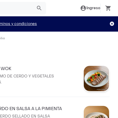
Ingreso
minos y condiciones
ilio
L WOK
OMO DE CERDO Y VEGETALES
.
DO EN SALSA A LA PIMIENTA
ERDO SELLADO EN SALSA