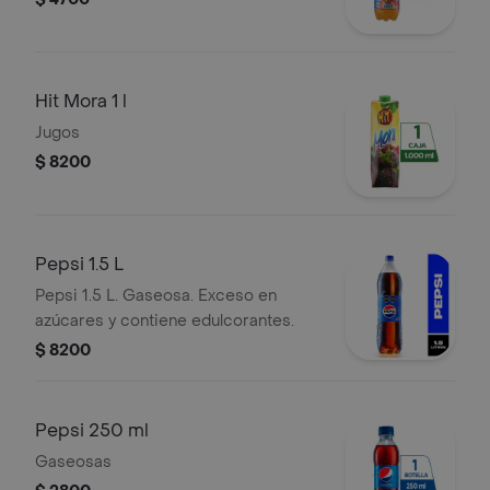
Hit Mora 1 l
Jugos
$ 8200
Pepsi 1.5 L
Pepsi 1.5 L. Gaseosa. Exceso en
azúcares y contiene edulcorantes.
$ 8200
Pepsi 250 ml
Gaseosas