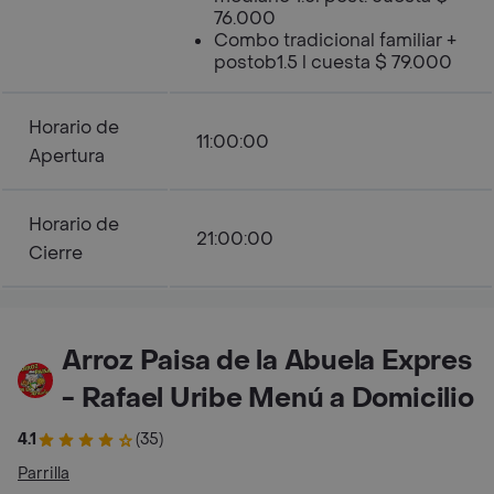
76.000
Combo tradicional familiar +
postob1.5 l cuesta $ 79.000
Horario de
11:00:00
Apertura
Horario de
21:00:00
Cierre
Arroz Paisa de la Abuela Expres
- Rafael Uribe Menú a Domicilio
4.1
(35)
Parrilla