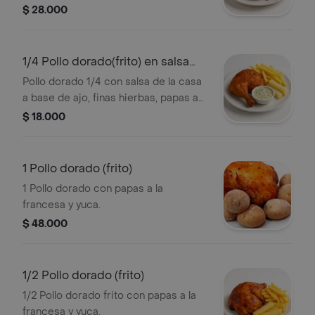
la francesa y yuca.
$ 28.000
1/4 Pollo dorado(frito) en salsa
árabe
Pollo dorado 1/4 con salsa de la casa
a base de ajo, finas hierbas, papas a
la francesa y yuca.
$ 18.000
1 Pollo dorado (frito)
1 Pollo dorado con papas a la
francesa y yuca.
$ 48.000
1/2 Pollo dorado (frito)
1/2 Pollo dorado frito con papas a la
francesa y yuca.