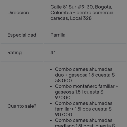
Calle 51 Sur #9-30, Bogotá,
Dirección
Colombia - centro comercial
caracas, Local 328
Especialidad
Parrilla
Rating
4.1
Combo carnes ahumadas
duo + gaseosa 1.5 cuesta $
58.000
Combo montañero familiar +
gaseosa 1.5 l cuesta $
97.000
Combo carnes ahumadas
Cuanto sale?
familiar+ 1.5l pos cuesta $
90.000
Combo carnes ahumadas
mediano 1.5l post. cuesta $