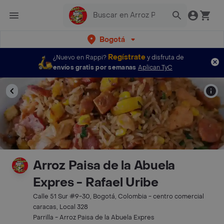
Bogotá
Regístrate
¿Nuevo en Rappi?
y disfruta de
envíos gratis por semanas
Aplican TyC
Arroz Paisa de la Abuela
Expres - Rafael Uribe
Calle 51 Sur #9-30, Bogotá, Colombia - centro comercial
caracas, Local 328
Parrilla - Arroz Paisa de la Abuela Expres