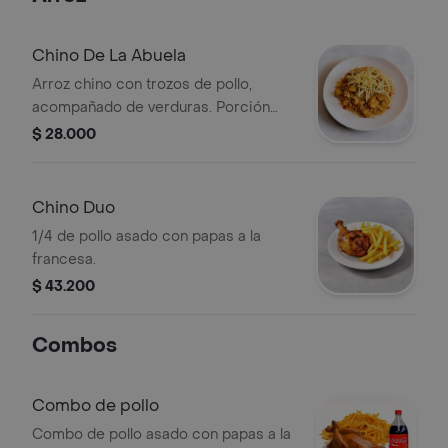
Chino De La Abuela
Arroz chino con trozos de pollo,
acompañado de verduras. Porción
personal.
$ 28.000
Chino Duo
1/4 de pollo asado con papas a la
francesa.
$ 43.200
Combos
Combo de pollo
Combo de pollo asado con papas a la