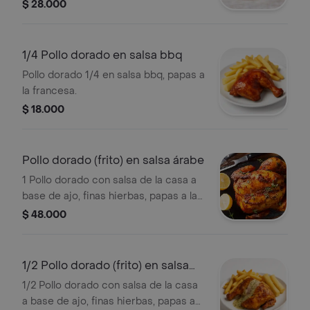
yuca.
$ 28.000
1/4 Pollo dorado en salsa bbq
Pollo dorado 1/4 en salsa bbq, papas a
la francesa.
$ 18.000
Pollo dorado (frito) en salsa árabe
1 Pollo dorado con salsa de la casa a
base de ajo, finas hierbas, papas a la
francesa y yuca.
$ 48.000
1/2 Pollo dorado (frito) en salsa
árabe
1/2 Pollo dorado con salsa de la casa
a base de ajo, finas hierbas, papas a