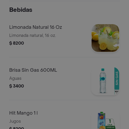
Bebidas
Limonada Natural 16 Oz
Limonada natural, 16 oz.
$ 8200
Brisa Sin Gas 600ML
Aguas
$ 3400
Hit Mango 1 l
Jugos