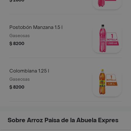
$ 2800
Postobón Manzana 1.5 l
Gaseosas
$ 8200
Colombiana 1.25 l
Gaseosas
$ 8200
Sobre Arroz Paisa de la Abuela Expres