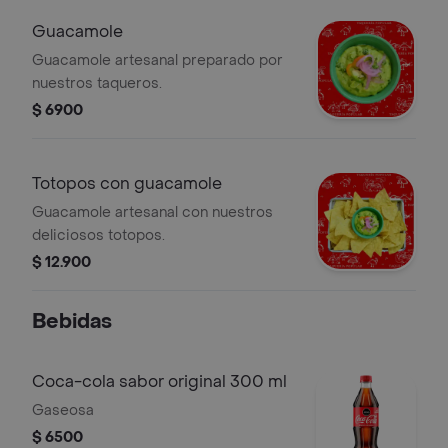
Guacamole
Guacamole artesanal preparado por
nuestros taqueros.
$ 6900
Totopos con guacamole
Guacamole artesanal con nuestros
deliciosos totopos.
$ 12.900
Bebidas
Coca-cola sabor original 300 ml
Gaseosa
$ 6500