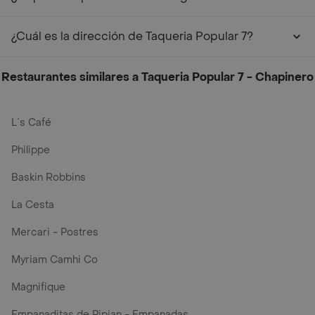
¿Cuál es la dirección de Taqueria Popular 7?
Restaurantes similares a Taqueria Popular 7 - Chapinero
L´s Café
Philippe
Baskin Robbins
La Cesta
Mercari - Postres
Myriam Camhi Co
Magnifique
Empanaditas de Pipian - Empanadas