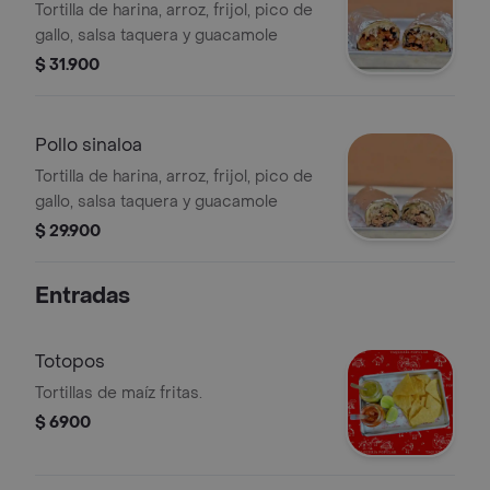
Tortilla de harina, arroz, frijol, pico de
gallo, salsa taquera y guacamole
$ 31.900
Pollo sinaloa
Tortilla de harina, arroz, frijol, pico de
gallo, salsa taquera y guacamole
$ 29.900
Entradas
Totopos
Tortillas de maíz fritas.
$ 6900