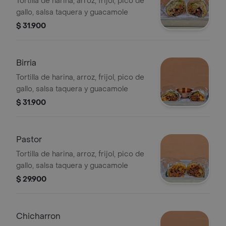
Tortilla de harina, arroz, frijol, pico de
gallo, salsa taquera y guacamole
$ 31.900
Birria
Tortilla de harina, arroz, frijol, pico de
gallo, salsa taquera y guacamole
$ 31.900
Pastor
Tortilla de harina, arroz, frijol, pico de
gallo, salsa taquera y guacamole
$ 29.900
Chicharron