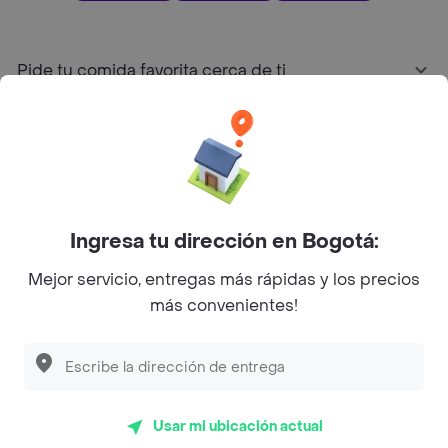
Pide tu comida favorita cerca de ti
Categorías
Únete a Rappi
Ingresa tu dirección en Bogotá:
Sobre Rappi
Mejor servicio, entregas más rápidas y los precios
más convenientes!
Facebook
Twitter
Instagram
©
2026
Rappi Inc. All rights reserved.
Usar mi ubicación actual