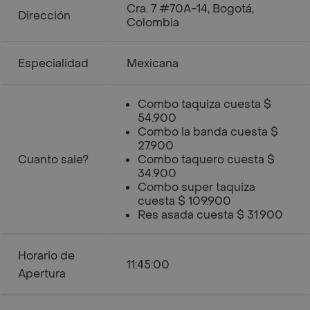
Cra. 7 #70A-14, Bogotá,
Dirección
Colombia
Especialidad
Mexicana
Combo taquiza cuesta $
54.900
Combo la banda cuesta $
27.900
Cuanto sale?
Combo taquero cuesta $
34.900
Combo super taquiza
cuesta $ 109.900
Res asada cuesta $ 31.900
Horario de
11:45:00
Apertura