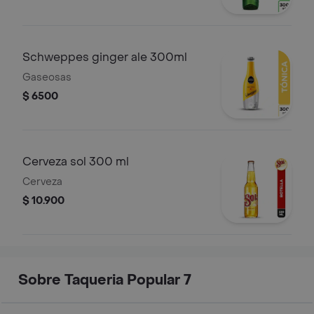
Schweppes ginger ale 300ml
Gaseosas
$ 6500
Cerveza sol 300 ml
Cerveza
$ 10.900
Sobre Taqueria Popular 7