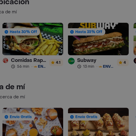
bicación
ca de mí
Hasta 30% Off
Hasta 35% Off
Comidas Rapidas Las 3B
Subway
4.1
4
56 min
·
ENVÍO GRATIS
13 min
·
ENVÍO GRATIS
a de mí
 cerca de mí
Envío Gratis
Envío Gratis