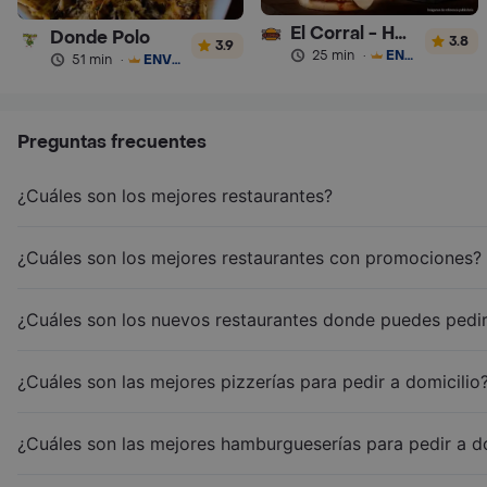
El Corral - Hamburguesa
Donde Polo
3.8
3.9
25 min
·
ENVÍO GRATIS
51 min
·
ENVÍO GRATIS
Preguntas frecuentes
¿Cuáles son los mejores restaurantes?
¿Cuáles son los mejores restaurantes con promociones?
¿Cuáles son los nuevos restaurantes donde puedes pedir
¿Cuáles son las mejores pizzerías para pedir a domicilio
¿Cuáles son las mejores hamburgueserías para pedir a d