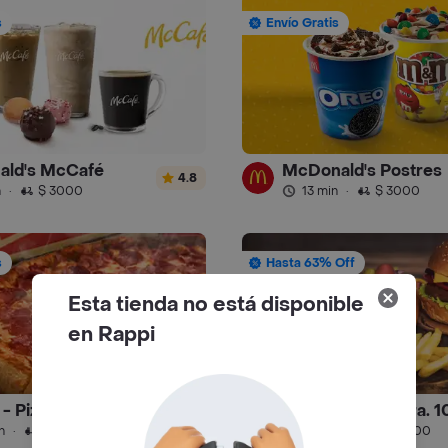
s
Envío Gratis
ald's McCafé
McDonald's Postres
4.8
n
·
$ 3000
13 min
·
$ 3000
s
Hasta 63% Off
Esta tienda no está disponible
en Rappi
- Pizza
Burger Dogss Cra. 1
4.6
n
·
$ 3500
50 min
·
$ 13.900