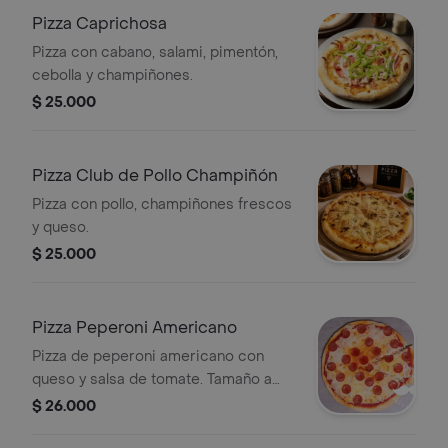
Pizza Caprichosa
Pizza con cabano, salami, pimentón,
cebolla y champiñones.
$ 25.000
Pizza Club de Pollo Champiñón
Pizza con pollo, champiñones frescos
y queso.
$ 25.000
Pizza Peperoni Americano
Pizza de peperoni americano con
queso y salsa de tomate. Tamaño a
elegir.
$ 26.000