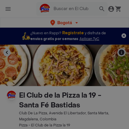
Bogotá
Regístrate
¿Nuevo en Rappi?
y disfruta de
envíos gratis por semanas
Aplican TyC
El Club de la Pizza la 19 -
Santa Fé Bastidas
Club De La Pizza, Avenida El Libertador, Santa Marta,
Magdalena, Colombia
Pizza - El Club de la Pizza la 19