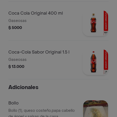
Coca Cola Original 400 ml
Gaseosas
$ 5000
Coca-Cola Sabor Original 1.5 l
Gaseosas
$ 13.000
Adicionales
Bollo
Bollo (1), queso costeño,papa cabello
de ángel y salsas de la casa.