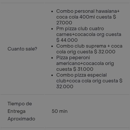
Combo personal hawaiana+
coca cola 400ml cuesta $
27.000
Pm pizza club cuatro
carnes+cocacola org cuesta
$ 44.000
Combo club suprema + coca
Cuanto sale?
cola orig cuesta $ 32.000
Pizza peperoni
americano+cocacola orig
cuesta $ 31.000
Combo pizza especial
club+coca cola orig cuesta $
32.000
Tiempo de
Entrega
50 min
Aproximado