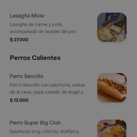
Lasagña Mixta
Lasagña de carne y pollo,
acompañada de tajadas de pan.
$ 27.000
Perros Calientes
Perro Sencillo
Perro Sencillo con salchicha, salsas
de la casa, papa cabello de ángel y
pepinillos. Acompañado de papas
$ 13.000
fritas.
Perro Super Big Club
Salchicha long, chorizo, butifarra,