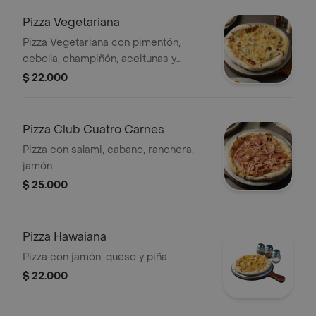
Pizza Vegetariana
Pizza Vegetariana con pimentón,
cebolla, champiñón, aceitunas y
tomate.
$ 22.000
Pizza Club Cuatro Carnes
Pizza con salami, cabano, ranchera,
jamón.
$ 25.000
Pizza Hawaiana
Pizza con jamón, queso y piña.
$ 22.000