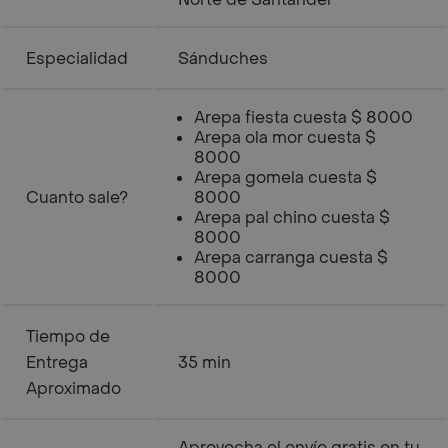
Especialidad
Sánduches
Arepa fiesta cuesta $ 8000
Arepa ola mor cuesta $
8000
Arepa gomela cuesta $
Cuanto sale?
8000
Arepa pal chino cuesta $
8000
Arepa carranga cuesta $
8000
Tiempo de
Entrega
35 min
Aproximado
Aprovecha el envío gratis en tu