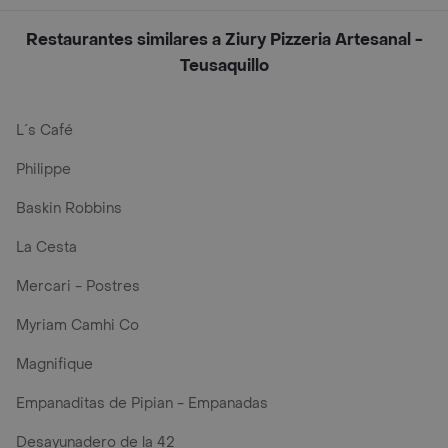
Restaurantes similares a Ziury Pizzeria Artesanal -
Teusaquillo
L´s Café
Philippe
Baskin Robbins
La Cesta
Mercari - Postres
Myriam Camhi Co
Magnifique
Empanaditas de Pipian - Empanadas
Desayunadero de la 42