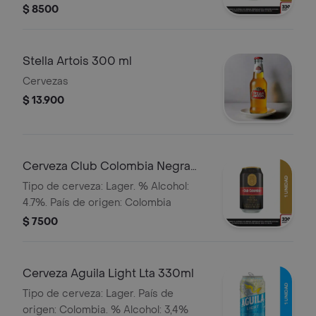
$ 8500
Stella Artois 300 ml
Cervezas
$ 13.900
Cerveza Club Colombia Negra
Lta 330ml
Tipo de cerveza: Lager. % Alcohol:
4.7%. País de origen: Colombia
$ 7500
Cerveza Aguila Light Lta 330ml
Tipo de cerveza: Lager. País de
origen: Colombia. % Alcohol: 3,4%