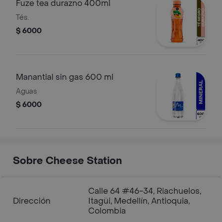
Fuze tea durazno 400ml
Tés.
$ 6000
Manantial sin gas 600 ml
Aguas
$ 6000
Sobre Cheese Station
Calle 64 #46-34, Riachuelos,
Dirección
Itagüi, Medellín, Antioquia,
Colombia