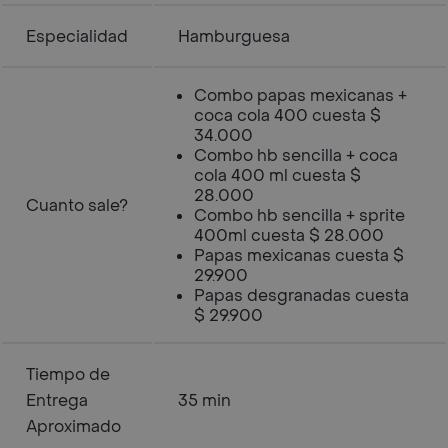
Especialidad
Hamburguesa
Combo papas mexicanas +
coca cola 400 cuesta $
34.000
Combo hb sencilla + coca
cola 400 ml cuesta $
28.000
Cuanto sale?
Combo hb sencilla + sprite
400ml cuesta $ 28.000
Papas mexicanas cuesta $
29.900
Papas desgranadas cuesta
$ 29.900
Tiempo de
Entrega
35 min
Aproximado