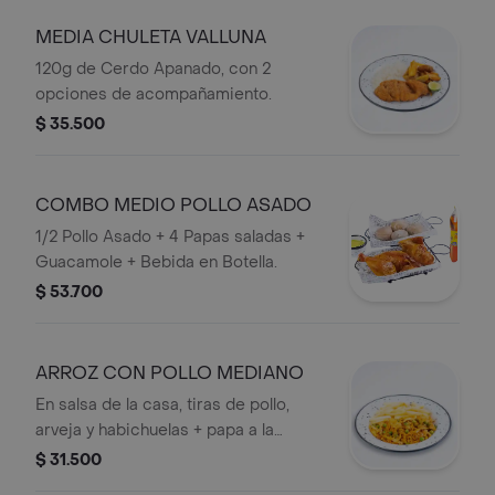
MEDIA CHULETA VALLUNA
120g de Cerdo Apanado, con 2
opciones de acompañamiento.
$ 35.500
COMBO MEDIO POLLO ASADO
1/2 Pollo Asado + 4 Papas saladas +
Guacamole + Bebida en Botella.
$ 53.700
ARROZ CON POLLO MEDIANO
En salsa de la casa, tiras de pollo,
arveja y habichuelas + papa a la
francesa.
$ 31.500