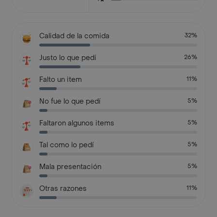
Calidad de la comida
32%
Justo lo que pedí
26%
Falto un item
11%
No fue lo que pedí
5%
Faltaron algunos items
5%
Tal como lo pedí
5%
Mala presentación
5%
Otras razones
11%