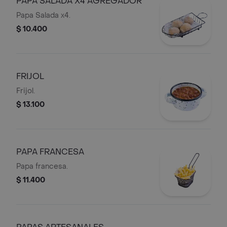
PAPA SALADA X4 AGREGADOR
Papa Salada x4.
$ 10.400
FRIJOL
Frijol.
$ 13.100
PAPA FRANCESA
Papa francesa.
$ 11.400