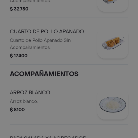
Acompañamientos.
$ 32.750
CUARTO DE POLLO APANADO
Cuarto de Pollo Apanado Sin
Acompañamientos.
$ 17.400
ACOMPAÑAMIENTOS
ARROZ BLANCO
Arroz blanco.
$ 8100