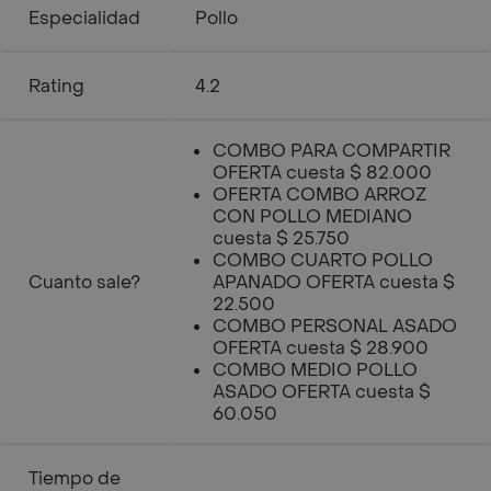
Especialidad
Pollo
Rating
4.2
COMBO PARA COMPARTIR
OFERTA cuesta $ 82.000
OFERTA COMBO ARROZ
CON POLLO MEDIANO
cuesta $ 25.750
COMBO CUARTO POLLO
Cuanto sale?
APANADO OFERTA cuesta $
22.500
COMBO PERSONAL ASADO
OFERTA cuesta $ 28.900
COMBO MEDIO POLLO
ASADO OFERTA cuesta $
60.050
Tiempo de