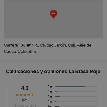
Carrera 105 #14-5, Ciudad Jardín, Cali, Valle del
Cauca, Colombia
Calificaciones y opiniones La Brasa Roja
5
4.2
4
3
(52)
2
Últimos 90 días
1