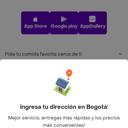
App Store
Google play
AppGallery
Pide tu comida favorita cerca de ti
Categorías
Únete a Rappi
Sobre Rappi
Ingresa tu dirección en Bogotá:
Mejor servicio, entregas más rápidas y los precios
Facebook
Twitter
Instagram
más convenientes!