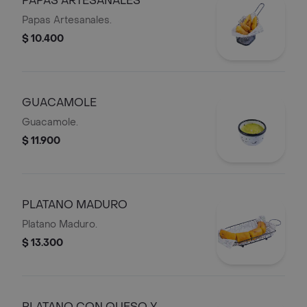
PAPAS ARTESANALES
Papas Artesanales.
$ 10.400
GUACAMOLE
Guacamole.
$ 11.900
PLATANO MADURO
Platano Maduro.
$ 13.300
PLATANO CON QUESO Y