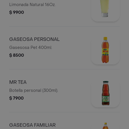
Limonada Natural 16Oz.
$ 9900
GASEOSA PERSONAL
Gasesosa Pet 400ml.
$ 8500
MR TEA
Botella personal (300ml).
$ 7900
GASEOSA FAMILIAR