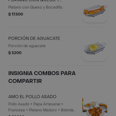
BOCADILLO
Platano con Queso y Bocadillo.
$ 17.500
PORCIÓN DE AGUACATE
Porción de aguacate.
$ 5200
INSIGNIA COMBOS PARA
COMPARTIR
AMO EL POLLO ASADO
Pollo Asado + Papa Artesanal +
Francesa + Platano Maduro + Bebida