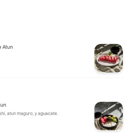
e Atun
tun
shi, atun maguro, y aguacate.