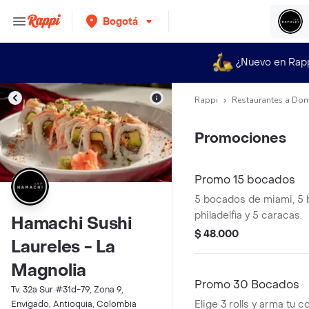
Bogotá
¿Nuevo en Rap
Rappi
Restaurantes a Dom
Promociones
Promo 15 bocados
5 bocados de miami, 5
philadelfìa y 5 caracas.
Hamachi Sushi
$ 48.000
Laureles - La
Magnolia
Promo 30 Bocados
Tv. 32a Sur #31d-79, Zona 9,
Elige 3 rolls y arma tu 
Envigado, Antioquia, Colombia