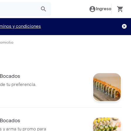
Ingreso
minos y condiciones
omicilio
 Bocados
s de tu preferencia.
 Bocados
os y arma tu promo para