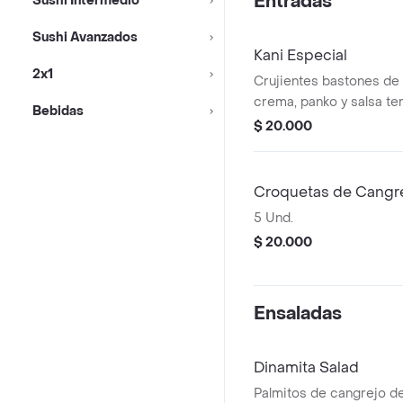
Entradas
Sushi Intermedio
Sushi Avanzados
Kani Especial
2x1
Crujientes bastones de
crema, panko y salsa ter
Bebidas
$ 20.000
Croquetas de Cangr
5 Und.
$ 20.000
Ensaladas
Dinamita Salad
Palmitos de cangrejo 