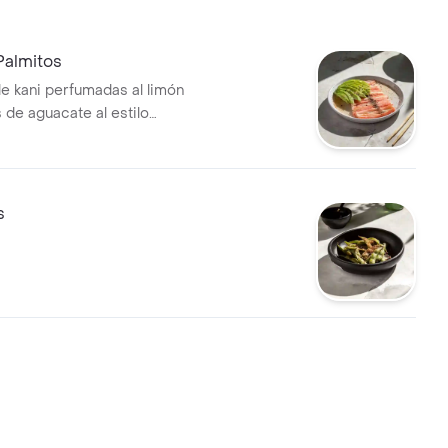
 Palmitos
de kani perfumadas al limón
 de aguacate al estilo
s