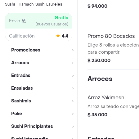
Sushi - Hamachi Sushi Laureles
$ 94.000
Gratis
Envío
(nuevos usuarios)
Promo 80 Bocados
Calificación
4.4
Elige 8 rollos a elecci
Promociones
para compartir.
$ 230.000
Arroces
Entradas
Arroces
Ensaladas
Arroz Yakimeshi
Sashimis
Arroz salteado con vege
Poke
$ 35.000
Sushi Principiantes