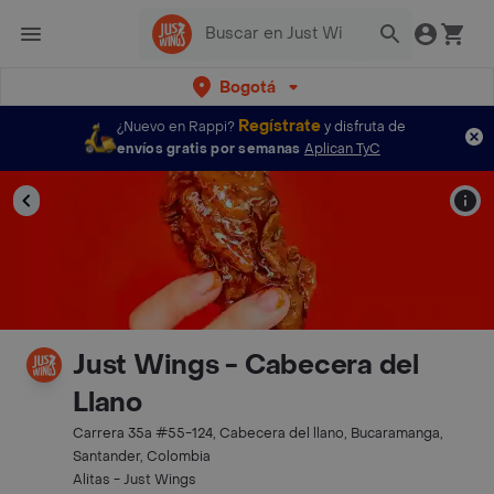
Bogotá
Regístrate
¿Nuevo en Rappi?
y disfruta de
envíos gratis por semanas
Aplican TyC
Just Wings - Cabecera del
Llano
Carrera 35a #55-124, Cabecera del llano, Bucaramanga,
Santander, Colombia
Alitas - Just Wings