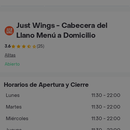
Just Wings - Cabecera del
Llano Menú a Domicilio
3.6
(25)
Alitas
Abierto
Horarios de Apertura y Cierre
Lunes
11:30 - 22:00
Martes
11:30 - 22:00
Miércoles
11:30 - 22:00