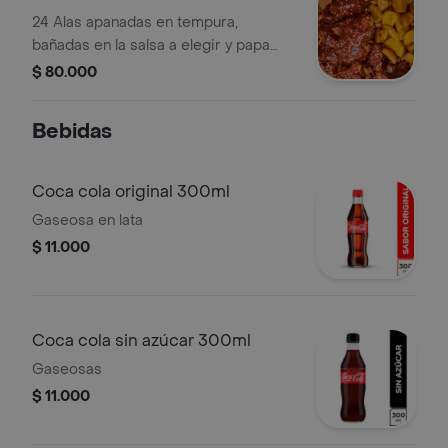
24 Alas apanadas en tempura,
bañadas en la salsa a elegir y papa
amarilla.
$ 80.000
Bebidas
Coca cola original 300ml
Gaseosa en lata
$ 11.000
Coca cola sin azúcar 300ml
Gaseosas
$ 11.000