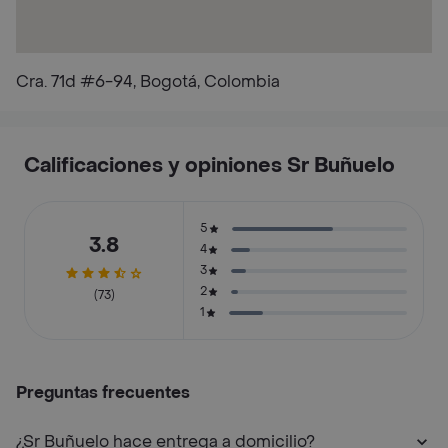
Cra. 71d #6-94, Bogotá, Colombia
Calificaciones y opiniones Sr Buñuelo
5
3.8
4
3
2
(73)
1
Preguntas frecuentes
¿Sr Buñuelo hace entrega a domicilio?