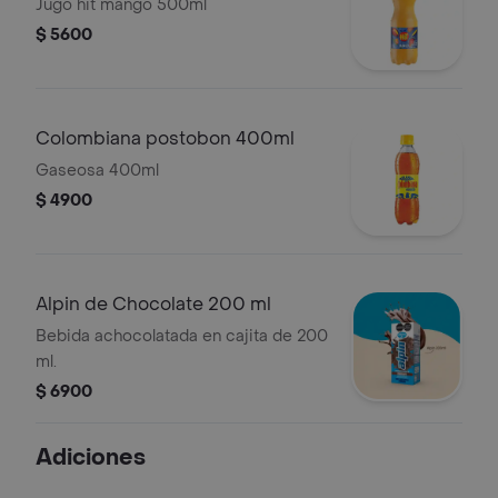
Jugo hit mango 500ml
$ 5600
Colombiana postobon 400ml
Gaseosa 400ml
$ 4900
Alpin de Chocolate 200 ml
Bebida achocolatada en cajita de 200
ml.
$ 6900
Adiciones