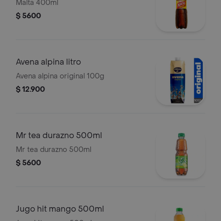
Malta 400ml
$ 5600
Avena alpina litro
Avena alpina original 100g
$ 12.900
Mr tea durazno 500ml
Mr tea durazno 500ml
$ 5600
Jugo hit mango 500ml