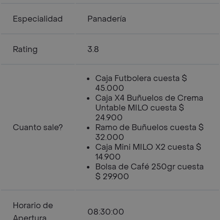
Especialidad
Panadería
Rating
3.8
Caja Futbolera cuesta $
45.000
Caja X4 Buñuelos de Crema
Untable MILO cuesta $
24.900
Cuanto sale?
Ramo de Buñuelos cuesta $
32.000
Caja Mini MILO X2 cuesta $
14.900
Bolsa de Café 250gr cuesta
$ 29.900
Horario de
08:30:00
Apertura