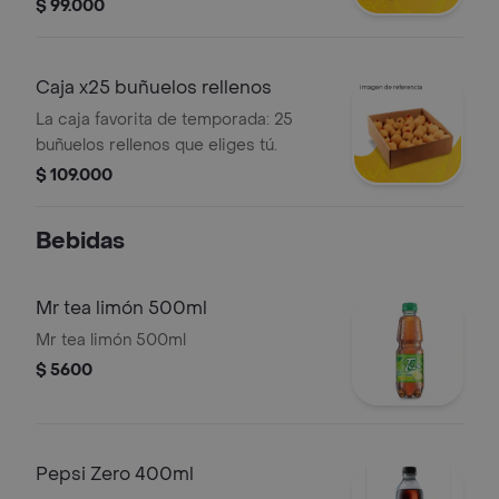
$ 99.000
Caja x25 buñuelos rellenos
La caja favorita de temporada: 25
buñuelos rellenos que eliges tú.
$ 109.000
Bebidas
Mr tea limón 500ml
Mr tea limón 500ml
$ 5600
Pepsi Zero 400ml