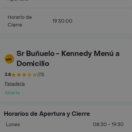
Horario de
19:30:00
Cierre
Sr Buñuelo - Kennedy Menú a
Domicilio
3.8
(73)
Panadería
Abierto
Horarios de Apertura y Cierre
Lunes
08:30 - 19:30