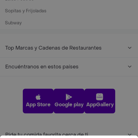
Sopitas y Frijoladas
Subway
Top Marcas y Cadenas de Restaurantes
Encuéntranos en estos países
App Store
Google play
AppGallery
Pide tu comida favorita cerca de ti