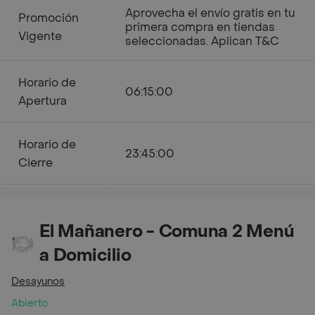
Aprovecha el envío gratis en tu
Promoción
primera compra en tiendas
Vigente
seleccionadas. Aplican T&C
Horario de
06:15:00
Apertura
Horario de
23:45:00
Cierre
El Mañanero - Comuna 2 Menú
a Domicilio
Desayunos
Abierto