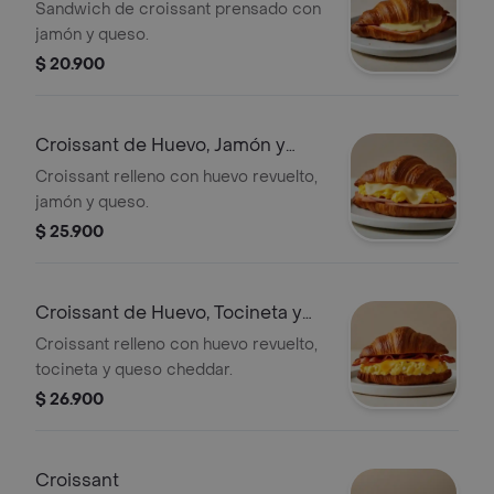
Sandwich de croissant prensado con
jamón y queso.
$ 20.900
Croissant de Huevo, Jamón y
Queso
Croissant relleno con huevo revuelto,
jamón y queso.
$ 25.900
Croissant de Huevo, Tocineta y
Queso
Croissant relleno con huevo revuelto,
tocineta y queso cheddar.
$ 26.900
Croissant