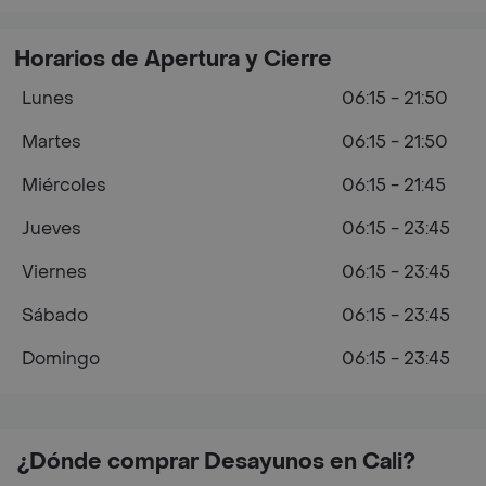
Horarios de Apertura y Cierre
Lunes
06:15 - 21:50
Martes
06:15 - 21:50
Miércoles
06:15 - 21:45
Jueves
06:15 - 23:45
Viernes
06:15 - 23:45
Sábado
06:15 - 23:45
Domingo
06:15 - 23:45
¿Dónde comprar Desayunos en Cali?