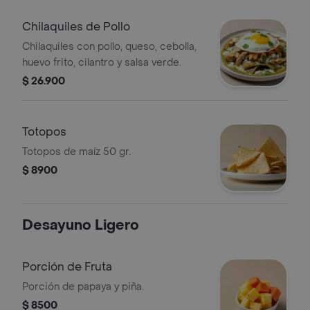
Chilaquiles de Pollo
Chilaquiles con pollo, queso, cebolla,
huevo frito, cilantro y salsa verde.
$ 26.900
Totopos
Totopos de maíz 50 gr.
$ 8900
Desayuno Ligero
Porción de Fruta
Porción de papaya y piña.
$ 8500