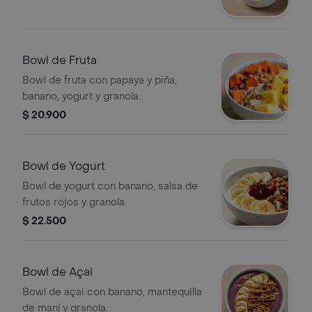
Bowl de Fruta
Bowl de fruta con papaya y piña,
banano, yogurt y granola.
$ 20.900
Bowl de Yogurt
Bowl de yogurt con banano, salsa de
frutos rojos y granola.
$ 22.500
Bowl de Açai
Bowl de açai con banano, mantequilla
de maní y granola.