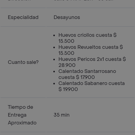
Especialidad
Desayunos
Huevos criollos cuesta $
15.500
Huevos Revueltos cuesta $
15.500
Huevos Pericos 2x1 cuesta $
Cuanto sale?
28.900
Calentado Santarrosano
cuesta $ 17.900
Calentado Sabanero cuesta
$ 19.900
Tiempo de
Entrega
35 min
Aproximado