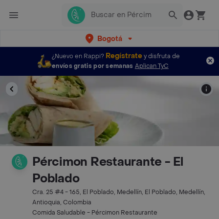
Bogotá
Regístrate
¿Nuevo en Rappi?
y disfruta de
envíos gratis por semanas
Aplican TyC
Pércimon Restaurante - El
Poblado
Cra. 25 #4 - 165, El Poblado, Medellín, El Poblado, Medellín,
Antioquia, Colombia
Comida Saludable - Pércimon Restaurante