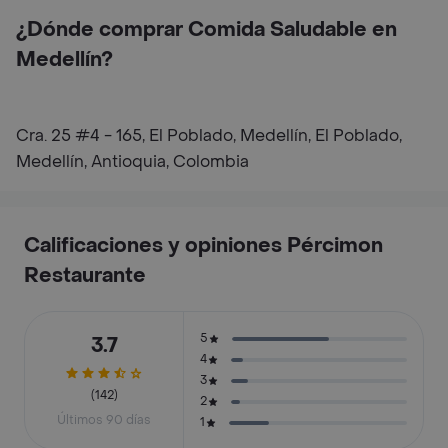
¿Dónde comprar Comida Saludable en
Medellín?
Cra. 25 #4 - 165, El Poblado, Medellín, El Poblado,
Medellín, Antioquia, Colombia
Calificaciones y opiniones Pércimon
Restaurante
5
3.7
4
3
(142)
2
Últimos 90 días
1