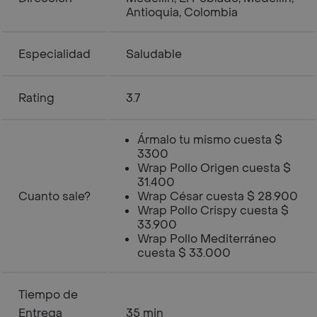
Antioquia, Colombia
Especialidad
Saludable
Rating
3.7
Ármalo tu mismo cuesta $
3300
Wrap Pollo Origen cuesta $
31.400
Cuanto sale?
Wrap César cuesta $ 28.900
Wrap Pollo Crispy cuesta $
33.900
Wrap Pollo Mediterráneo
cuesta $ 33.000
Tiempo de
Entrega
35 min