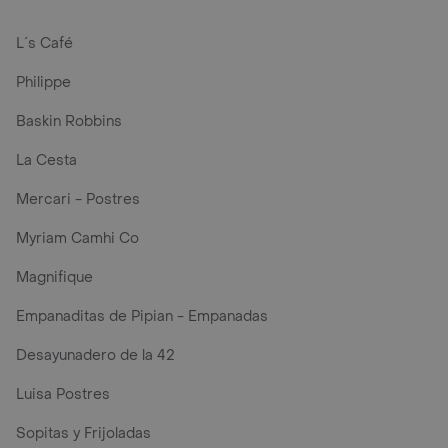
L´s Café
Philippe
Baskin Robbins
La Cesta
Mercari - Postres
Myriam Camhi Co
Magnifique
Empanaditas de Pipian - Empanadas
Desayunadero de la 42
Luisa Postres
Sopitas y Frijoladas