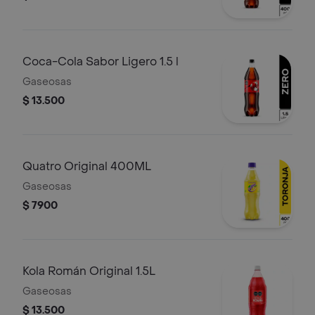
Coca-Cola Sabor Ligero 1.5 l
Gaseosas
$ 13.500
Quatro Original 400ML
Gaseosas
$ 7900
Kola Román Original 1.5L
Gaseosas
$ 13.500