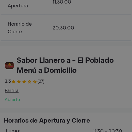
11:30:00
Apertura
Horario de
20:30:00
Cierre
Sabor Llanero a - El Poblado
Menú a Domicilio
3.3
(27)
Parrilla
Abierto
Horarios de Apertura y Cierre
Lunes
11:30 - 20:30