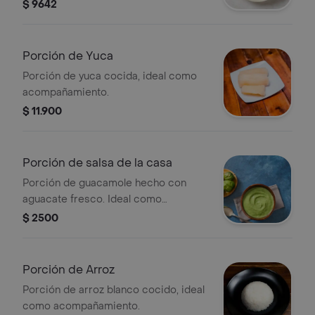
$ 9642
Porción de Yuca
Porción de yuca cocida, ideal como
acompañamiento.
$ 11.900
Porción de salsa de la casa
Porción de guacamole hecho con
aguacate fresco. Ideal como
acompañamiento.
$ 2500
Porción de Arroz
Porción de arroz blanco cocido, ideal
como acompañamiento.