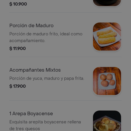
$ 10.900
Porción de Maduro
Porción de maduro frito, ideal como
acompañamiento.
$ 11.900
Acompañantes Mixtos
Porción de yuca, maduro y papa frita.
$ 17.900
1 Arepa Boyacense
Exquisita arepita boyacense rellena
de tres quesos