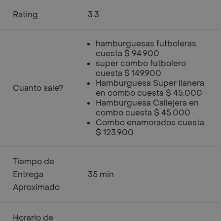
Rating
3.3
hamburguesas futboleras
cuesta $ 94.900
super combo futbolero
cuesta $ 149.900
Hamburguesa Super llanera
Cuanto sale?
en combo cuesta $ 45.000
Hamburguesa Callejera en
combo cuesta $ 45.000
Combo enamorados cuesta
$ 123.900
Tiempo de
Entrega
35 min
Aproximado
Horario de