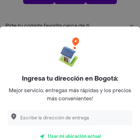
Pide tu comida favorita cerca de ti
Categorías
Únete a Rappi
Ingresa tu dirección en Bogotá:
Sobre Rappi
Mejor servicio, entregas más rápidas y los precios
más convenientes!
Facebook
Twitter
Instagram
©
2026
Rappi Inc. All rights reserved.
Usar mi ubicación actual