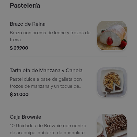
Pastelería
Brazo de Reina
Brazo con crema de leche y trozos de
fresa.
$ 29.900
Tartaleta de Manzana y Canela
Pastel dulce a base de galleta con
trozos de manzana y un toque de
chocolate
$ 21.000
Caja Brownie
10 Unidades de Brownie con centro
de arequipe, cubierto de chocolate