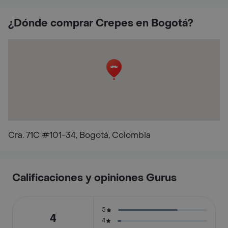
¿Dónde comprar Crepes en Bogotá?
Cra. 71C #101-34, Bogotá, Colombia
Calificaciones y opiniones Gurus
5
4
4