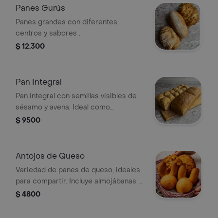
Panes Gurús
Panes grandes con diferentes
centros y sabores .
$ 12.300
Pan Integral
Pan integral con semillas visibles de
sésamo y avena. Ideal como
acompañamiento.
$ 9500
Antojos de Queso
Variedad de panes de queso, ideales
para compartir. Incluye almojábanas y
pandebonos.
$ 4800