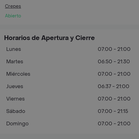
Crepes
Abierto
Horarios de Apertura y Cierre
Lunes
07:00 - 21:00
Martes
06:50 - 21:30
Miércoles
07:00 - 21:00
Jueves
06:37 - 21:00
Viernes
07:00 - 21:00
Sábado
07:00 - 21:15
Domingo
07:00 - 21:00