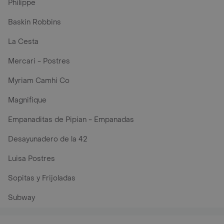
Philippe
Baskin Robbins
La Cesta
Mercari - Postres
Myriam Camhi Co
Magnifique
Empanaditas de Pipian - Empanadas
Desayunadero de la 42
Luisa Postres
Sopitas y Frijoladas
Subway