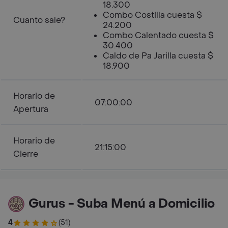
18.300
Combo Costilla cuesta $
Cuanto sale?
24.200
Combo Calentado cuesta $
30.400
Caldo de Pa Jarilla cuesta $
18.900
Horario de
07:00:00
Apertura
Horario de
21:15:00
Cierre
Gurus - Suba Menú a Domicilio
4
(51)