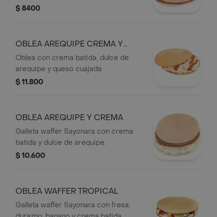
$ 8400
OBLEA AREQUIPE CREMA Y
QUESO
Oblea con crema batida, dulce de
arequipe y queso cuajada
$ 11.800
OBLEA AREQUIPE Y CREMA
Galleta waffer Sayonara con crema
batida y dulce de arequipe.
$ 10.600
OBLEA WAFFER TROPICAL
Galleta waffer Sayonara con fresa,
durazno, banano y crema batida.