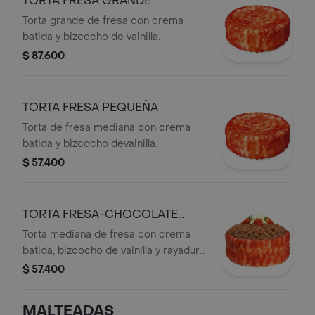
TORTA FRESA GRANDE
Torta grande de fresa con crema
batida y bizcocho de vainilla.
$ 87.600
TORTA FRESA PEQUEÑA
Torta de fresa mediana con crema
batida y bizcocho devainilla.
$ 57.400
TORTA FRESA-CHOCOLATE
PEQUEÑA
Torta mediana de fresa con crema
batida, bizcocho de vainilla y rayadura
de chocolate.
$ 57.400
MALTEADAS