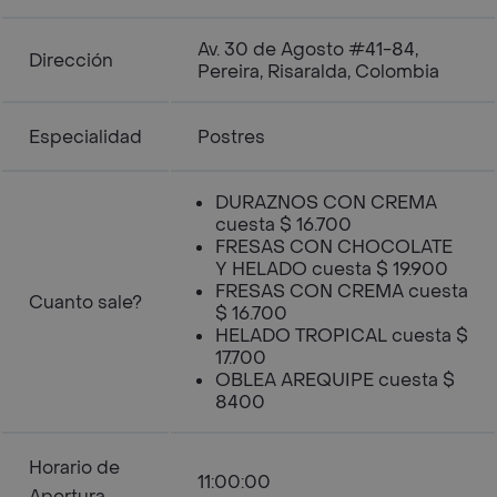
Av. 30 de Agosto #41-84,
Dirección
Pereira, Risaralda, Colombia
Especialidad
Postres
DURAZNOS CON CREMA
cuesta $ 16.700
FRESAS CON CHOCOLATE
Y HELADO cuesta $ 19.900
FRESAS CON CREMA cuesta
Cuanto sale?
$ 16.700
HELADO TROPICAL cuesta $
17.700
OBLEA AREQUIPE cuesta $
8400
Horario de
11:00:00
Apertura