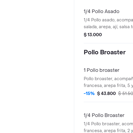
1/4 Pollo Asado
1/4 Pollo asado, acomp
salada, arepa, ají, salsa
$ 13.000
Pollo Broaster
1 Pollo broaster
Pollo broaster, acompa
francesa, arepa frita, 5 y
ají.
-15%
$ 43.800
$ 51.5
1/4 Pollo Broaster
1/4 Pollo broaster, ac
francesa, arepa frita, 2 y