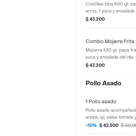
Costillas bbq 400 gr, p
arroz, 1 yuca y ensalada 
$ 43.200
Combo Mojarra Frita 
Mojarra 630 gr, papa fra
yuca y ensalada del día.
$ 43.200
Pollo Asado
1 Pollo asado
Pollo asado acompañado
arepa, ají, salsa tomate 
-15%
$ 42.500
$ 50.0