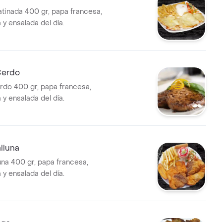
tinada 400 gr, papa francesa,
a y ensalada del día.
Cerdo
do 400 gr, papa francesa,
a y ensalada del día.
lluna
una 400 gr, papa francesa,
a y ensalada del día.