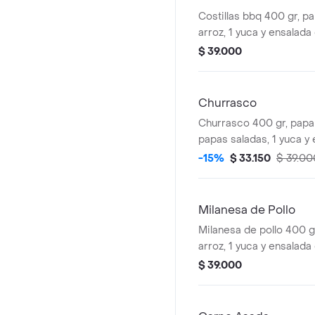
Costillas bbq 400 gr, p
arroz, 1 yuca y ensalada 
$ 39.000
Churrasco
Churrasco 400 gr, papa 
papas saladas, 1 yuca y 
-15%
$ 33.150
$ 39.00
Milanesa de Pollo
Milanesa de pollo 400 g
arroz, 1 yuca y ensalada 
$ 39.000