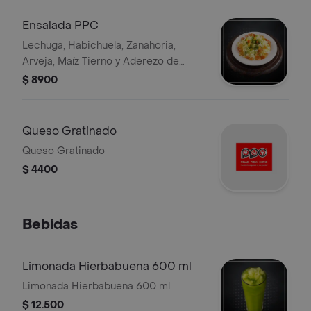
Ensalada PPC
Lechuga, Habichuela, Zanahoria,
Arveja, Maíz Tierno y Aderezo de
Vinagreta
$ 8900
Queso Gratinado
Queso Gratinado
$ 4400
Bebidas
Limonada Hierbabuena 600 ml
Limonada Hierbabuena 600 ml
$ 12.500