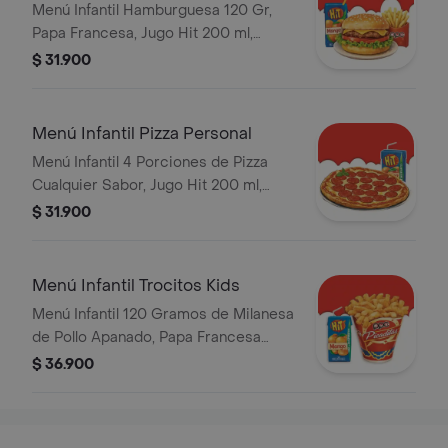
Clasica
Menú Infantil Hamburguesa 120 Gr,
Papa Francesa, Jugo Hit 200 ml,
Sorpresa
$ 31.900
Menú Infantil Pizza Personal
Menú Infantil 4 Porciones de Pizza
Cualquier Sabor, Jugo Hit 200 ml,
Sorpresa
$ 31.900
Menú Infantil Trocitos Kids
Menú Infantil 120 Gramos de Milanesa
de Pollo Apanado, Papa Francesa
Jugo Hit 200 ml, Sorpresa
$ 36.900