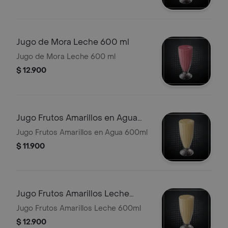
Jugo de Mora Leche 600 ml
Jugo de Mora Leche 600 ml
$ 12.900
Jugo Frutos Amarillos en Agua
600ml
Jugo Frutos Amarillos en Agua 600ml
$ 11.900
Jugo Frutos Amarillos Leche
600ml
Jugo Frutos Amarillos Leche 600ml
$ 12.900