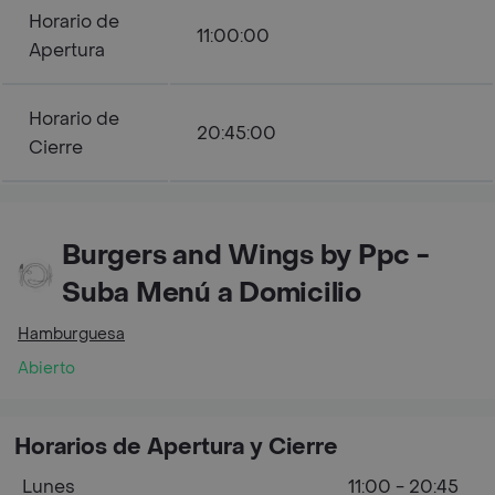
Horario de
11:00:00
Apertura
Horario de
20:45:00
Cierre
Burgers and Wings by Ppc -
Suba Menú a Domicilio
Hamburguesa
Abierto
Horarios de Apertura y Cierre
Lunes
11:00 - 20:45