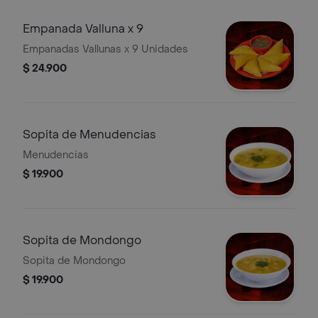
Empanada Valluna x 9
Empanadas Vallunas x 9 Unidades
$ 24.900
Sopita de Menudencias
Menudencias
$ 19.900
Sopita de Mondongo
Sopita de Mondongo
$ 19.900