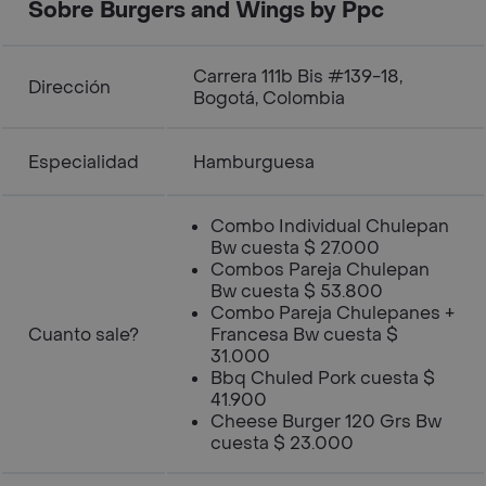
Sobre Burgers and Wings by Ppc
Carrera 111b Bis #139-18,
Dirección
Bogotá, Colombia
Especialidad
Hamburguesa
Combo Individual Chulepan
Bw cuesta $ 27.000
Combos Pareja Chulepan
Bw cuesta $ 53.800
Combo Pareja Chulepanes +
Cuanto sale?
Francesa Bw cuesta $
31.000
Bbq Chuled Pork cuesta $
41.900
Cheese Burger 120 Grs Bw
cuesta $ 23.000