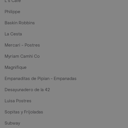
L´s Café
Philippe
Baskin Robbins
La Cesta
Mercari - Postres
Myriam Camhi Co
Magnifique
Empanaditas de Pipian - Empanadas
Desayunadero de la 42
Luisa Postres
Sopitas y Frijoladas
Subway