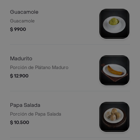
Guacamole
Guacamole
$ 9900
Madurito
Porción de Plátano Maduro
$ 12.900
Papa Salada
Porción de Papa Salada
$ 10.500