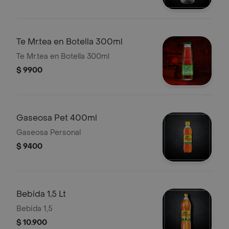
Te Mr.tea en Botella 300ml
Te Mr.tea en Botella 300ml
$ 9900
Gaseosa Pet 400ml
Gaseosa Personal
$ 9400
Bebida 1,5 Lt
Bebida 1,5
$ 10.900