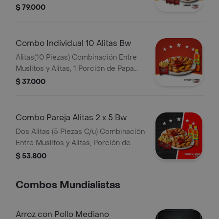
Francesa, Bebida Familiar
$ 79.000
Combo Individual 10 Alitas Bw
Alitas(10 Piezas) Combinación Entre
Muslitos y Alitas, 1 Porción de Papa
Francesa, Bebida Personal
$ 37.000
Combo Pareja Alitas 2 x 5 Bw
Dos Alitas (5 Piezas C/u) Combinación
Entre Muslitos y Alitas, Porción de
Papa Francesa, Dos Bebidas
$ 53.800
Personales
Combos Mundialistas
Arroz con Pollo Mediano