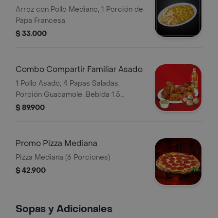
Arroz con Pollo Mediano, 1 Porción de
Papa Francesa
$ 33.000
Combo Compartir Familiar Asado
1 Pollo Asado, 4 Papas Saladas,
Porción Guacamole, Bebida 1.5
Postobón
$ 89.900
Promo Pizza Mediana
Pizza Mediana (6 Porciones)
$ 42.900
Sopas y Adicionales