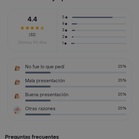
5
4.4
4
3
(32)
2
Últimos 90 días
1
No fue lo que pedí
25%
Mala presentación
25%
Buena presentación
25%
Otras razones
25%
Preguntas frecuentes