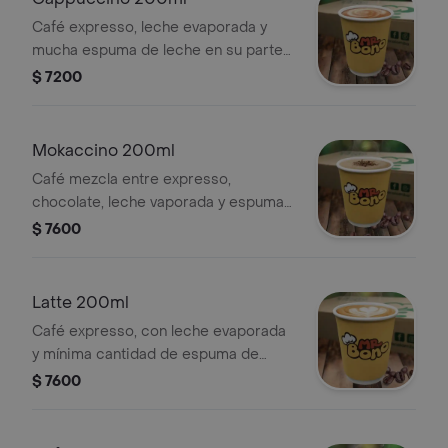
Café expresso, leche evaporada y
mucha espuma de leche en su parte
superior. .
$ 7200
Mokaccino 200ml
Café mezcla entre expresso,
chocolate, leche vaporada y espuma
de leche. .
$ 7600
Latte 200ml
Café expresso, con leche evaporada
y mínima cantidad de espuma de
leche en su parte superior. .
$ 7600