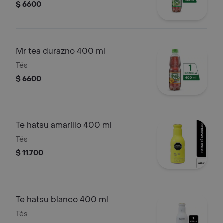
$ 6600
Mr tea durazno 400 ml
Tés
$ 6600
Te hatsu amarillo 400 ml
Tés
$ 11.700
Te hatsu blanco 400 ml
Tés