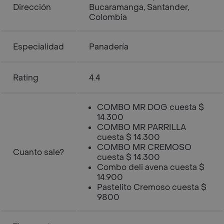
Dirección
Bucaramanga, Santander,
Colombia
Especialidad
Panadería
Rating
4.4
COMBO MR DOG cuesta $
14.300
COMBO MR PARRILLA
cuesta $ 14.300
COMBO MR CREMOSO
Cuanto sale?
cuesta $ 14.300
Combo deli avena cuesta $
14.900
Pastelito Cremoso cuesta $
9800