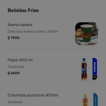
Bebidas Frias
Avena casera
Deliciosa avena casera. 300ml
$ 7900
Pepsi 400 ml
Gaseosas
$ 6400
Colombia postobon 400ml
Gaseosa.