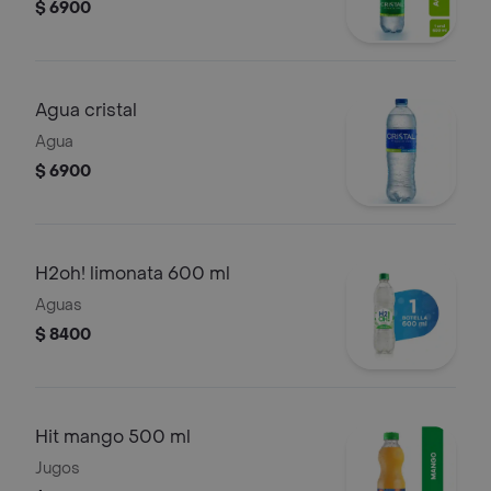
$ 6900
Agua cristal
Agua
$ 6900
H2oh! limonata 600 ml
Aguas
$ 8400
Hit mango 500 ml
Jugos