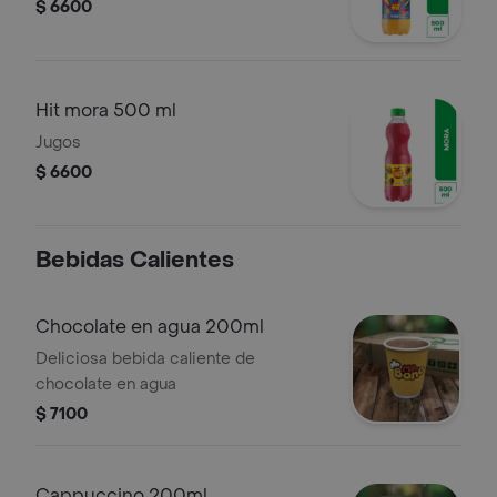
$ 6600
Hit mora 500 ml
Jugos
$ 6600
Bebidas Calientes
Chocolate en agua 200ml
Deliciosa bebida caliente de
chocolate en agua
$ 7100
Cappuccino 200ml