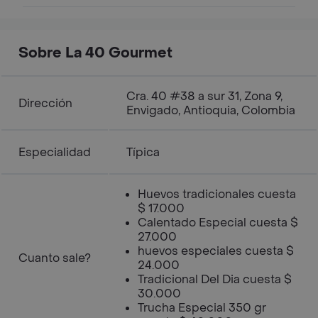
rayado
Sobre La 40 Gourmet
Cra. 40 #38 a sur 31, Zona 9,
Dirección
Envigado, Antioquia, Colombia
Especialidad
Típica
Huevos tradicionales cuesta
$ 17.000
Calentado Especial cuesta $
27.000
huevos especiales cuesta $
Cuanto sale?
24.000
Tradicional Del Dia cuesta $
30.000
Trucha Especial 350 gr