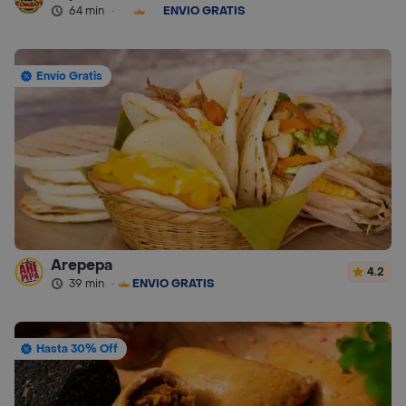
64 min
·
ENVÍO GRATIS
Envío Gratis
Arepepa
4.2
39 min
·
ENVÍO GRATIS
Hasta 30% Off