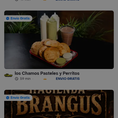
Envío Gratis
los Chamos Pasteles y Perritos
59 min
·
ENVÍO GRATIS
Envío Gratis