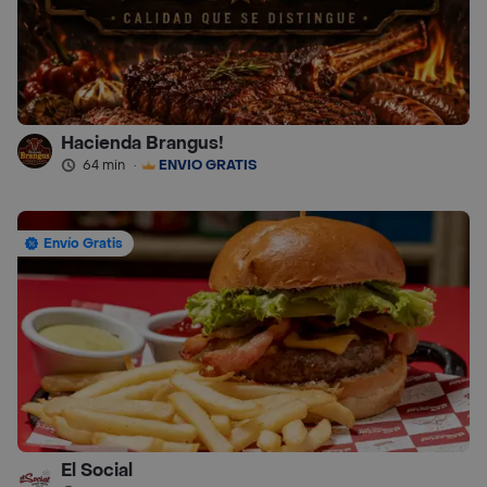
Hacienda Brangus!
64 min
·
ENVÍO GRATIS
Envío Gratis
El Social