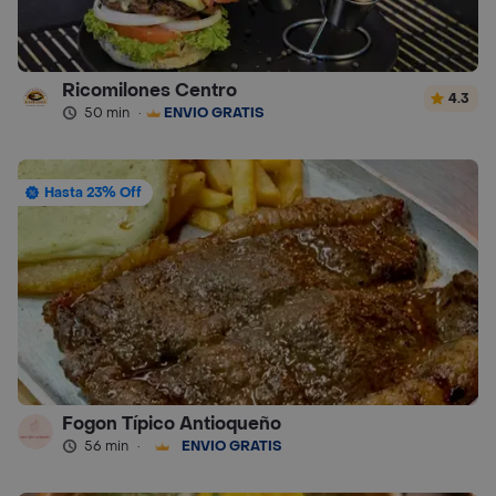
Ricomilones Centro
4.3
50 min
·
ENVÍO GRATIS
Hasta 23% Off
Fogon Típico Antioqueño
56 min
·
ENVÍO GRATIS