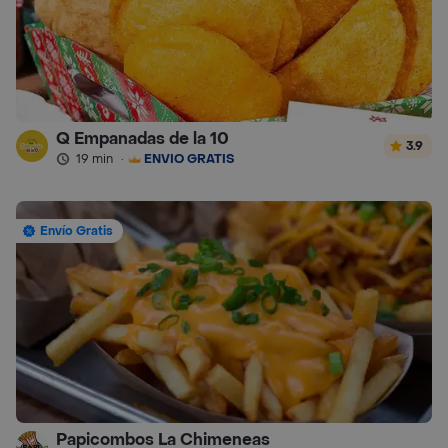
Q Empanadas de la 10
3.9
19 min
·
ENVÍO GRATIS
Envío Gratis
Papicombos La Chimeneas