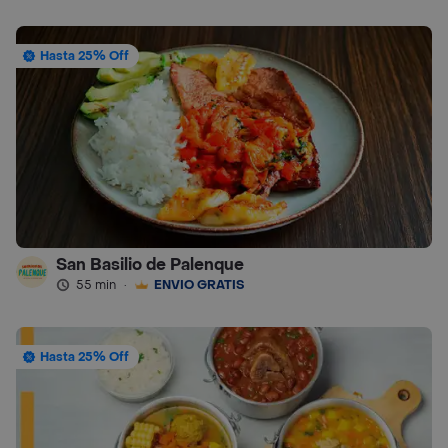
Hasta 25% Off
San Basilio de Palenque
55 min
·
ENVÍO GRATIS
Hasta 25% Off