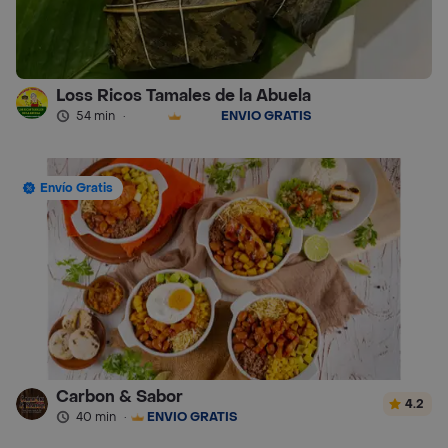
Loss Ricos Tamales de la Abuela
54 min
·
ENVÍO GRATIS
Envío Gratis
Carbon & Sabor
4.2
40 min
·
ENVÍO GRATIS