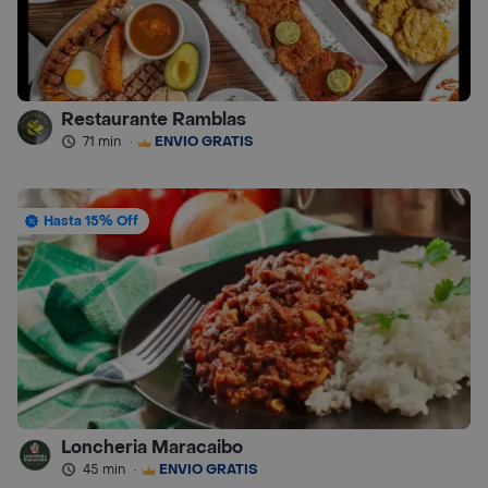
Restaurante Ramblas
71 min
·
ENVÍO GRATIS
Hasta 15% Off
Loncheria Maracaibo
45 min
·
ENVÍO GRATIS