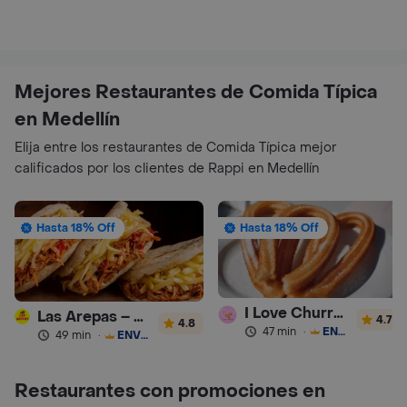
Mejores Restaurantes de Comida Típica
en Medellín
Elija entre los restaurantes de Comida Típica mejor
calificados por los clientes de Rappi en Medellín
Hasta 18% Off
Hasta 18% Off
I Love Churros 95
Las Arepas – Arepas Rellenas
4.7
4.8
47 min
·
ENVÍO GRATIS
49 min
·
ENVÍO GRATIS
Restaurantes con promociones en