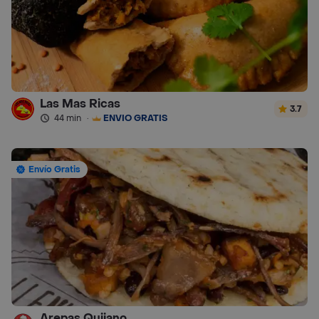
Las Mas Ricas
3.7
44 min
·
ENVÍO GRATIS
Envío Gratis
Arepas Quijano