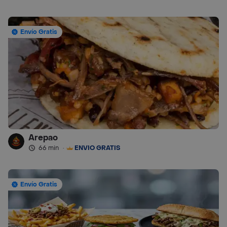
Envío Gratis
Arepao
66 min
·
ENVÍO GRATIS
Envío Gratis