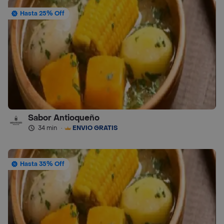
Hasta 25% Off
Sabor Antioqueño
34 min
·
ENVÍO GRATIS
Hasta 35% Off