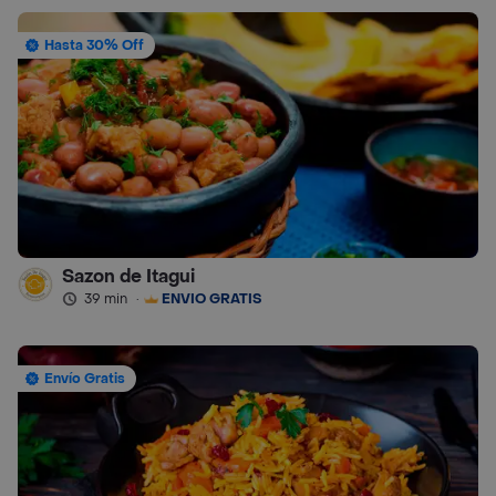
Hasta 30% Off
Sazon de Itagui
39 min
·
ENVÍO GRATIS
Envío Gratis