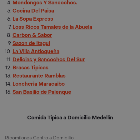
Mondongos Y Sancochos.
Cocina Del Paisa
La Sopa Express
Loss Ricos Tamales de la Abuela
Carbon & Sabor
Sazon de Itagui
La Villa Antioqueña
Delicias y Sancochos Del Sur
Brasas Tipicas
Restaurante Ramblas
Loncheria Maracaibo
San Basilio de Palenque
Comida Típica a Domicilio Medellín
Ricomilones Centro a Domicilio