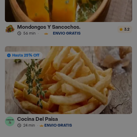
Mondongos Y Sancochos.
3.2
56 min
·
ENVÍO GRATIS
Hasta 25% Off
Cocina Del Paisa
24 min
·
ENVÍO GRATIS