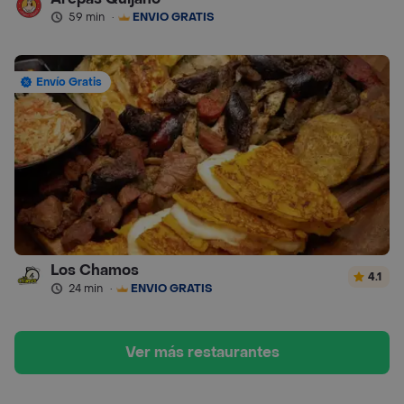
59 min
·
ENVÍO GRATIS
Envío Gratis
Los Chamos
4.1
24 min
·
ENVÍO GRATIS
Ver más restaurantes