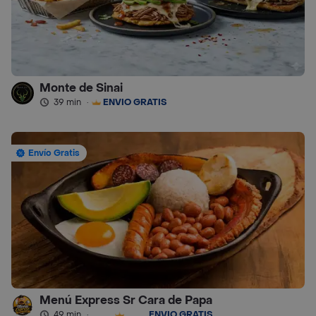
Monte de Sinai
39 min
·
ENVÍO GRATIS
Envío Gratis
Menú Express Sr Cara de Papa
49 min
·
ENVÍO GRATIS