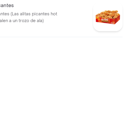
icantes
antes (Las alitas picantes hot
len a un trozo de ala)