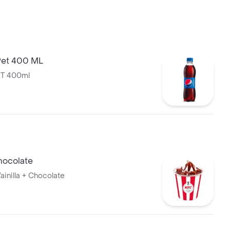
Pet 400 ML
T 400ml
ocolate
ainilla + Chocolate