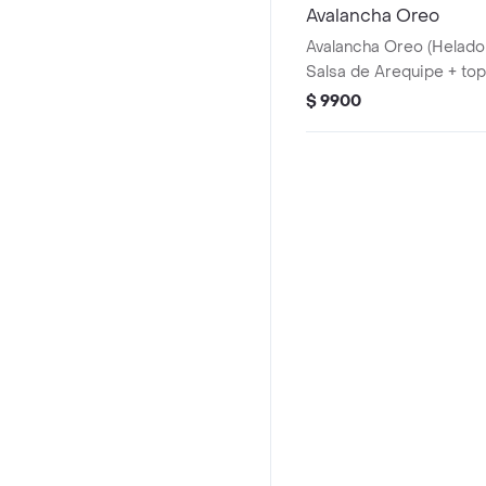
Avalancha Oreo
Avalancha Oreo (Helado 
Salsa de Arequipe + to
$ 9900