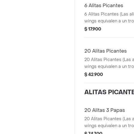
6 Alitas Picantes
6 Alitas Picantes (Las al
wings equivalen a un tro
$ 17.900
20 Alitas Picantes
20 Alitas Picantes (Las 
wings equivalen a un tro
$ 42.900
ALITAS PICANT
20 Alitas 3 Papas
20 Alitas Picantes (Las 
wings equivalen a un tro
Papas Pequeñas
$ 74.700