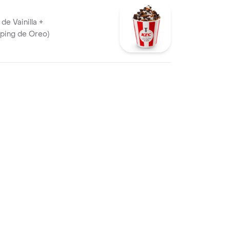
de Vainilla +
pping de Oreo)