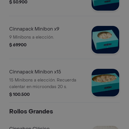
$ 50.900
Cinnapack Minibon x9
9 Minibons a elección.
$ 69.900
Cinnapack Minibon x15
15 Minibons a elección. Recuerda
calentar en microondas 20 s.
$ 100.500
Rollos Grandes
Cinnabon Clásico