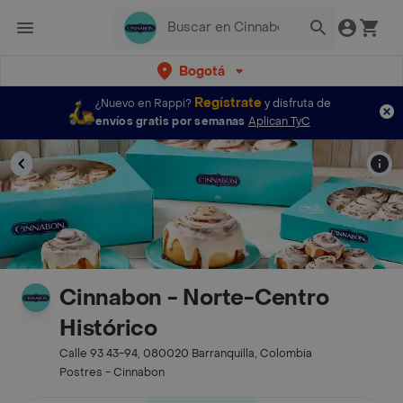
Bogotá
Regístrate
¿Nuevo en Rappi?
y disfruta de
envíos gratis por semanas
Aplican TyC
Cinnabon - Norte-Centro
Histórico
Calle 93 43-94, 080020 Barranquilla, Colombia
Postres - Cinnabon