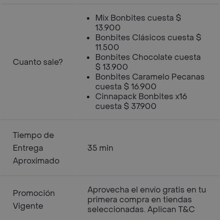
Mix Bonbites cuesta $
13.900
Bonbites Clásicos cuesta $
11.500
Bonbites Chocolate cuesta
Cuanto sale?
$ 13.900
Bonbites Caramelo Pecanas
cuesta $ 16.900
Cinnapack Bonbites x16
cuesta $ 37.900
Tiempo de
Entrega
35 min
Aproximado
Aprovecha el envío gratis en tu
Promoción
primera compra en tiendas
Vigente
seleccionadas. Aplican T&C