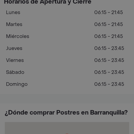
Horarios de Apertura y Cierre
Lunes
06:15 - 21:45
Martes
06:15 - 21:45
Miércoles
06:15 - 21:45
Jueves
06:15 - 23:45
Viernes
06:15 - 23:45
Sábado
06:15 - 23:45
Domingo
06:15 - 23:45
¿Dónde comprar Postres en Barranquilla?