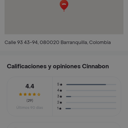
Calle 93 43-94, 080020 Barranquilla, Colombia
Calificaciones y opiniones Cinnabon
5
4.4
4
3
(29)
2
Últimos 90 días
1