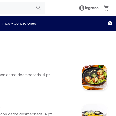
Ingreso
minos y condiciones
s
con carne desmechada, 4 pz.
s
con carne desmechada, 4 pz.