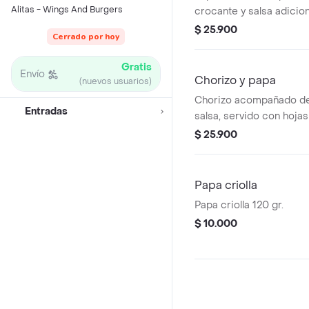
Alitas - Wings And Burgers
crocante y salsa adicion
$ 25.900
Cerrado por hoy
Gratis
Envío
Chorizo y papa
(nuevos usuarios)
Chorizo acompañado de 
Entradas
salsa, servido con hojas
$ 25.900
Papa criolla
Papa criolla 120 gr.
$ 10.000