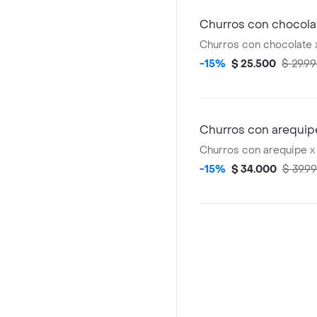
Churros con chocola
Churros con chocolate 
-15%
$ 25.500
$ 29.9
Churros con arequip
Churros con arequipe x
-15%
$ 34.000
$ 39.9