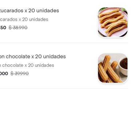
zucarados x 20 unidades
carados x 20 unidades
150
$ 38.990
on chocolate x 20 unidades
 chocolate x 20 unidades
.000
$ 39.990