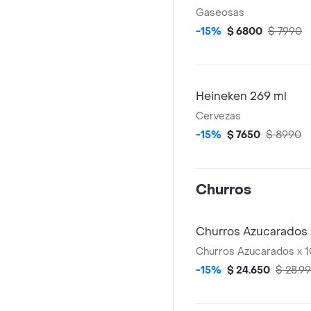
Gaseosas
-15%
$ 6800
$ 7990
Heineken 269 ml
Cervezas
-15%
$ 7650
$ 8990
Churros
Churros Azucarados 
Churros Azucarados x 1
-15%
$ 24.650
$ 28.9