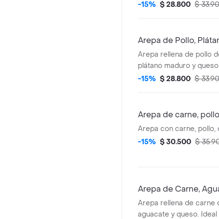
momento.
-15%
$ 28.800
$ 33.9
Arepa de Pollo, Plát
Arepa rellena de pollo
plátano maduro y queso 
-15%
$ 28.800
$ 33.9
Arepa de carne, pollo
Arepa con carne, pollo, 
-15%
$ 30.500
$ 35.9
Arepa de Carne, Agu
Arepa rellena de carne
aguacate y queso. Ideal 