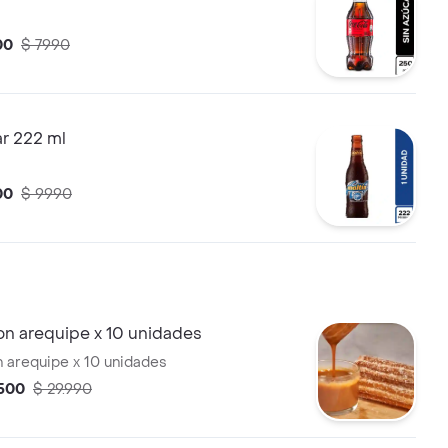
00
$ 7990
ar 222 ml
00
$ 9990
on arequipe x 10 unidades
 arequipe x 10 unidades
.500
$ 29.990