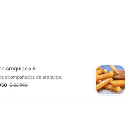
on Arequipe x 8
os acompañados de arequipe.
.950
$ 26.990