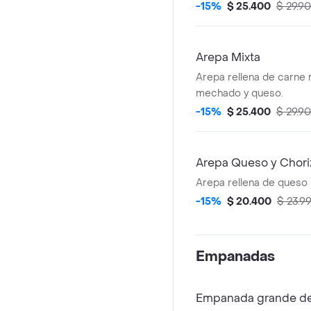
-15%
$ 25.400
$ 29.9
Arepa Mixta
Arepa rellena de carne 
mechado y queso.
-15%
$ 25.400
$ 29.9
Arepa Queso y Chori
Arepa rellena de queso r
-15%
$ 20.400
$ 23.9
Empanadas
Empanada grande de