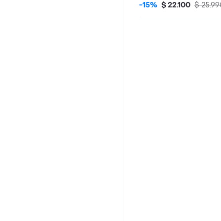
-15%
$ 22.100
$ 25.99