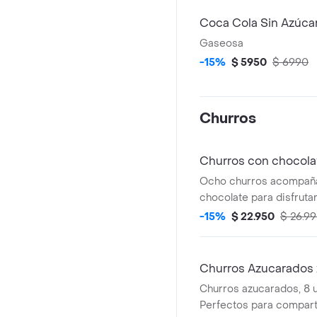
Coca Cola Sin Azúc
Gaseosa
-15%
$ 5950
$ 6990
Churros
Churros con chocola
Ocho churros acompañ
chocolate para disfrutar
-15%
$ 22.950
$ 26.9
Churros Azucarados 
Churros azucarados, 8 
Perfectos para comparti