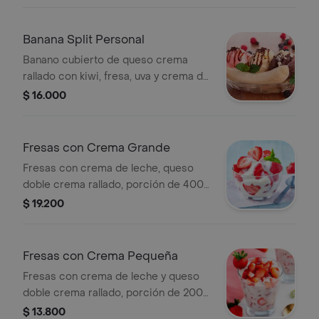
Banana Split Personal
Banano cubierto de queso crema
rallado con kiwi, fresa, uva y crema de
leche.
$ 16.000
Fresas con Crema Grande
Fresas con crema de leche, queso
doble crema rallado, porción de 400
gr.
$ 19.200
Fresas con Crema Pequeña
Fresas con crema de leche y queso
doble crema rallado, porción de 200
gr.
$ 13.800