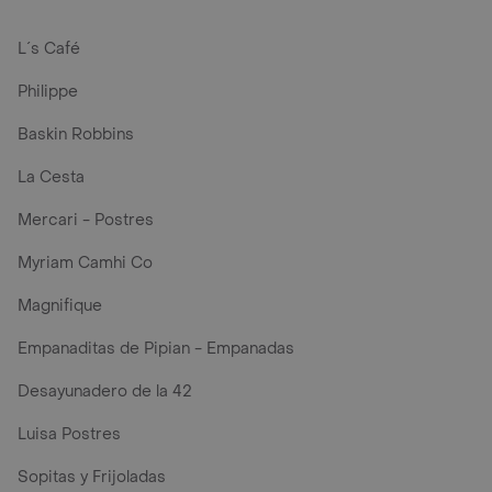
L´s Café
Philippe
Baskin Robbins
La Cesta
Mercari - Postres
Myriam Camhi Co
Magnifique
Empanaditas de Pipian - Empanadas
Desayunadero de la 42
Luisa Postres
Sopitas y Frijoladas